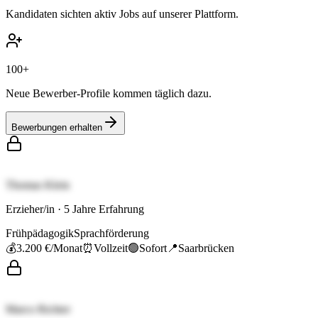
Kandidaten sichten aktiv Jobs auf unserer Plattform.
100+
Neue Bewerber-Profile kommen täglich dazu.
Bewerbungen erhalten
Thomas Klein
Erzieher/in
·
5
Jahre Erfahrung
Frühpädagogik
Sprachförderung
💰
3.200 €
/Monat
⏰
Vollzeit
🟢
Sofort
📍
Saarbrücken
Marco Richter