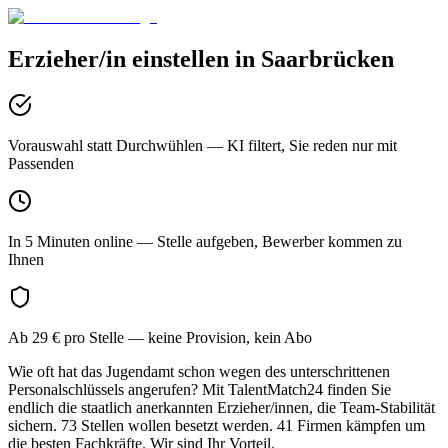
Erzieher/in
einstellen in
Saarbrücken
Vorauswahl statt Durchwühlen
— KI filtert, Sie reden nur mit
Passenden
In 5 Minuten online
— Stelle aufgeben, Bewerber kommen zu
Ihnen
Ab 29 € pro Stelle
— keine Provision, kein Abo
Wie oft hat das Jugendamt schon wegen des unterschrittenen
Personalschlüssels angerufen? Mit TalentMatch24 finden Sie
endlich die staatlich anerkannten Erzieher/innen, die Team-Stabilität
sichern. 73 Stellen wollen besetzt werden. 41 Firmen kämpfen um
die besten Fachkräfte. Wir sind Ihr Vorteil.