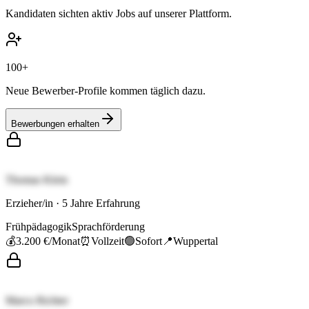
Kandidaten sichten aktiv Jobs auf unserer Plattform.
100+
Neue Bewerber-Profile kommen täglich dazu.
Bewerbungen erhalten
Thomas Klein
Erzieher/in
·
5
Jahre Erfahrung
Frühpädagogik
Sprachförderung
💰
3.200 €
/Monat
⏰
Vollzeit
🟢
Sofort
📍
Wuppertal
Marco Richter