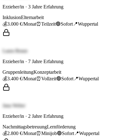
Erzieher/in
·
3
Jahre Erfahrung
Inklusion
Elternarbeit
💰
3.000 €
/Monat
⏰
Teilzeit
🟢
Sofort
📍
Wuppertal
Laura Braun
Erzieher/in
·
7
Jahre Erfahrung
Gruppenleitung
Konzeptarbeit
💰
3.400 €
/Monat
⏰
Vollzeit
🟢
Sofort
📍
Wuppertal
Jana Weber
Erzieher/in
·
2
Jahre Erfahrung
Nachmittagsbetreuung
Lernförderung
💰
2.800 €
/Monat
⏰
Minijob
🟢
Sofort
📍
Wuppertal