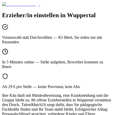
Erzieher/in
einstellen in
Wuppertal
Vorauswahl statt Durchwühlen
— KI filtert, Sie reden nur mit
Passenden
In 5 Minuten online
— Stelle aufgeben, Bewerber kommen zu
Ihnen
Ab 29 € pro Stelle
— keine Provision, kein Abo
Ihre Kita läuft mit Mindestbesetzung, eine Krankmeldung und die
Gruppe bleibt zu. 86 offene Erzieherstellen in Wuppertal verstärken
den Druck. TalentMatch24 sorgt dafür, dass Sie pädagogische
Fachkräfte finden und Ihr Team stabil bleibt. Erfolgreicher Alltag:
Personalschlüssel gesichert, zufriedene Kinder und Eltern.