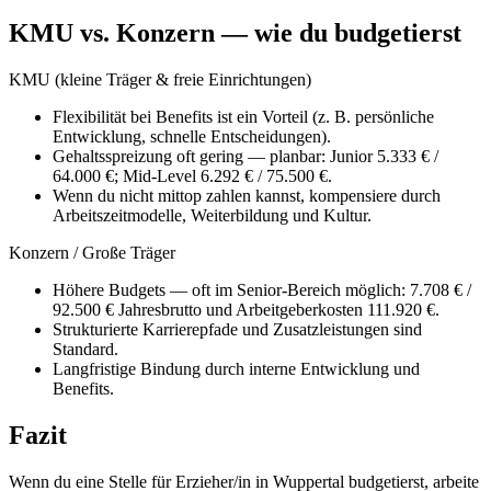
KMU vs. Konzern — wie du budgetierst
KMU (kleine Träger & freie Einrichtungen)
Flexibilität bei Benefits ist ein Vorteil (z. B. persönliche
Entwicklung, schnelle Entscheidungen).
Gehaltsspreizung oft gering — planbar: Junior 5.333 € /
64.000 €; Mid-Level 6.292 € / 75.500 €.
Wenn du nicht mittop zahlen kannst, kompensiere durch
Arbeitszeitmodelle, Weiterbildung und Kultur.
Konzern / Große Träger
Höhere Budgets — oft im Senior-Bereich möglich: 7.708 € /
92.500 € Jahresbrutto und Arbeitgeberkosten 111.920 €.
Strukturierte Karrierepfade und Zusatzleistungen sind
Standard.
Langfristige Bindung durch interne Entwicklung und
Benefits.
Fazit
Wenn du eine Stelle für Erzieher/in in Wuppertal budgetierst, arbeite