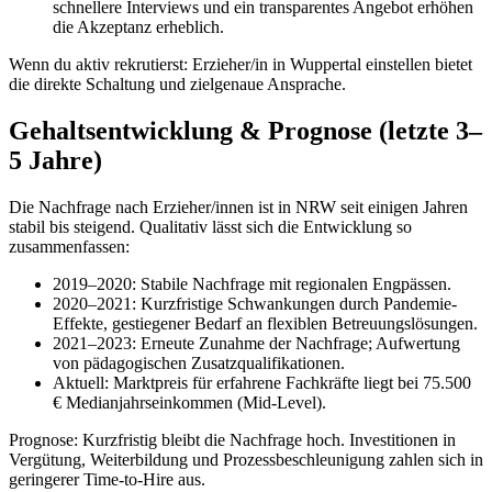
schnellere Interviews und ein transparentes Angebot erhöhen
die Akzeptanz erheblich.
Wenn du aktiv rekrutierst: Erzieher/in in Wuppertal einstellen bietet
die direkte Schaltung und zielgenaue Ansprache.
Gehaltsentwicklung & Prognose (letzte 3–
5 Jahre)
Die Nachfrage nach Erzieher/innen ist in NRW seit einigen Jahren
stabil bis steigend. Qualitativ lässt sich die Entwicklung so
zusammenfassen:
2019–2020: Stabile Nachfrage mit regionalen Engpässen.
2020–2021: Kurzfristige Schwankungen durch Pandemie-
Effekte, gestiegener Bedarf an flexiblen Betreuungslösungen.
2021–2023: Erneute Zunahme der Nachfrage; Aufwertung
von pädagogischen Zusatzqualifikationen.
Aktuell: Marktpreis für erfahrene Fachkräfte liegt bei 75.500
€ Medianjahrseinkommen (Mid-Level).
Prognose: Kurzfristig bleibt die Nachfrage hoch. Investitionen in
Vergütung, Weiterbildung und Prozessbeschleunigung zahlen sich in
geringerer Time-to-Hire aus.