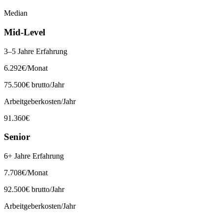
Median
Mid-Level
3–5 Jahre Erfahrung
6.292
€
/Monat
75.500
€ brutto/Jahr
Arbeitgeberkosten/Jahr
91.360
€
Senior
6+ Jahre Erfahrung
7.708
€
/Monat
92.500
€ brutto/Jahr
Arbeitgeberkosten/Jahr