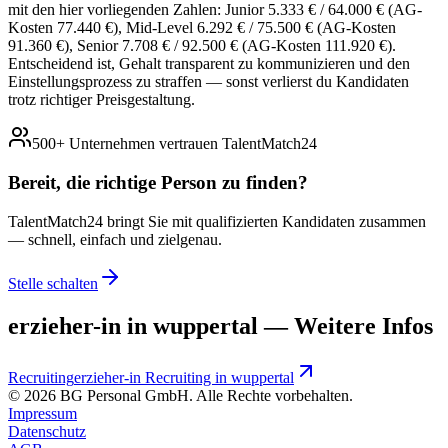
mit den hier vorliegenden Zahlen: Junior 5.333 € / 64.000 € (AG-
Kosten 77.440 €), Mid-Level 6.292 € / 75.500 € (AG-Kosten
91.360 €), Senior 7.708 € / 92.500 € (AG-Kosten 111.920 €).
Entscheidend ist, Gehalt transparent zu kommunizieren und den
Einstellungsprozess zu straffen — sonst verlierst du Kandidaten
trotz richtiger Preisgestaltung.
500+ Unternehmen vertrauen TalentMatch24
Bereit, die richtige Person zu
finden?
TalentMatch24 bringt Sie mit qualifizierten Kandidaten zusammen
— schnell, einfach und zielgenau.
Stelle schalten
erzieher-in in wuppertal — Weitere Infos
Recruiting
erzieher-in Recruiting in wuppertal
©
2026
BG Personal GmbH. Alle Rechte vorbehalten.
Impressum
Datenschutz