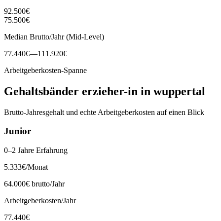
92.500
€
75.500
€
Median Brutto/Jahr (Mid-Level)
77.440
€
—
111.920
€
Arbeitgeberkosten-Spanne
Gehaltsbänder
erzieher-in
in
wuppertal
Brutto-Jahresgehalt und echte Arbeitgeberkosten auf einen Blick
Junior
0–2 Jahre Erfahrung
5.333
€
/Monat
64.000
€ brutto/Jahr
Arbeitgeberkosten/Jahr
77.440
€