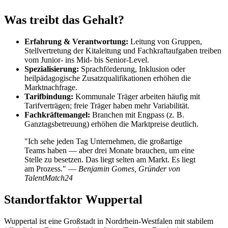
Was treibt das Gehalt?
Erfahrung & Verantwortung:
Leitung von Gruppen,
Stellvertretung der Kitaleitung und Fachkraftaufgaben treiben
vom Junior- ins Mid- bis Senior-Level.
Spezialisierung:
Sprachförderung, Inklusion oder
heilpädagogische Zusatzqualifikationen erhöhen die
Marktnachfrage.
Tarifbindung:
Kommunale Träger arbeiten häufig mit
Tarifverträgen; freie Träger haben mehr Variabilität.
Fachkräftemangel:
Branchen mit Engpass (z. B.
Ganztagsbetreuung) erhöhen die Marktpreise deutlich.
"Ich sehe jeden Tag Unternehmen, die großartige
Teams haben — aber drei Monate brauchen, um eine
Stelle zu besetzen. Das liegt selten am Markt. Es liegt
am Prozess." —
Benjamin Gomes, Gründer von
TalentMatch24
Standortfaktor Wuppertal
Wuppertal ist eine Großstadt in Nordrhein-Westfalen mit stabilem