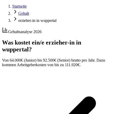
Startseite
Gehalt
erzieher-in in wuppertal
Gehaltsanalyse 2026
Was kostet ein/e
erzieher-in
in
wuppertal
?
Von
64.000
€
(Junior) bis
92.500
€
(Senior) brutto pro Jahr. Dazu
kommen Arbeitgeberkosten von bis zu
111.920
€
.