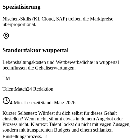
Spezialisierung
Nischen-Skills (KI, Cloud, SAP) treiben die Marktpreise
überproportional.
Standortfaktor wuppertal
Lebenshaltungskosten und Wettbewerbsdichte in wuppertal
beeinflussen die Gehaltserwartungen.
TM
TalentMatch24 Redaktion
4
Min. Lesezeit
Stand: März 2026
Kurzer Selbsttest: Würdest du dich selbst für dieses Gehalt
einstellen? Wenn nicht, stimmt etwas in deinem Angebot oder
Prozess nicht. Klartext: Talent lockst du nicht mit vagen Zusagen,
sondern mit transparenten Budgets und einem schlanken
Einstellungsprozess. 📊