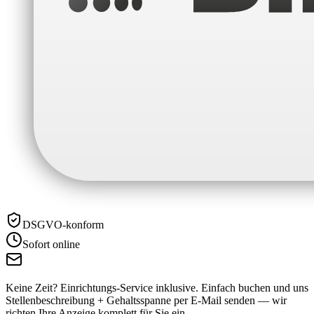
DSGVO-konform
Sofort online
Keine Zeit? Einrichtungs-Service inklusive.
Einfach buchen und uns
Stellenbeschreibung + Gehaltsspanne per E-Mail senden — wir
richten Ihre Anzeige komplett für Sie ein.