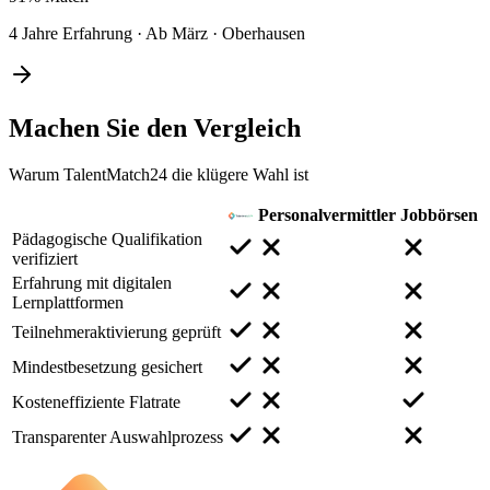
4 Jahre Erfahrung
·
Ab März
·
Oberhausen
Machen Sie den
Vergleich
Warum TalentMatch24 die klügere Wahl ist
Personalvermittler
Jobbörsen
Pädagogische Qualifikation
verifiziert
Erfahrung mit digitalen
Lernplattformen
Teilnehmeraktivierung geprüft
Mindestbesetzung gesichert
Kosteneffiziente Flatrate
Transparenter Auswahlprozess