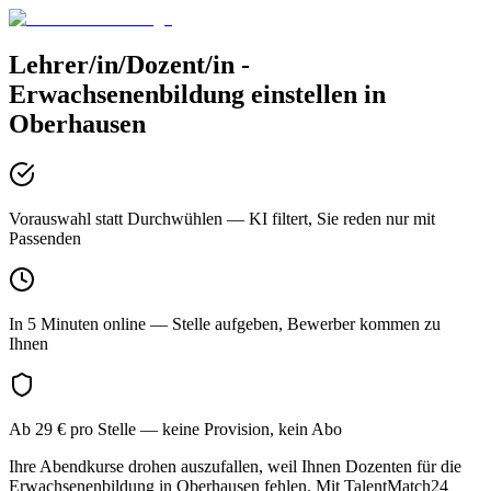
Lehrer/in/Dozent/in -
Erwachsenenbildung
einstellen in
Oberhausen
Vorauswahl statt Durchwühlen
— KI filtert, Sie reden nur mit
Passenden
In 5 Minuten online
— Stelle aufgeben, Bewerber kommen zu
Ihnen
Ab 29 € pro Stelle
— keine Provision, kein Abo
Ihre Abendkurse drohen auszufallen, weil Ihnen Dozenten für die
Erwachsenenbildung in Oberhausen fehlen. Mit TalentMatch24