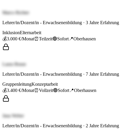
Marco Richter
Lehrer/in/Dozent/in - Erwachsenenbildung
·
3
Jahre Erfahrung
Inklusion
Elternarbeit
💰
3.000 €
/Monat
⏰
Teilzeit
🟢
Sofort
📍
Oberhausen
Laura Braun
Lehrer/in/Dozent/in - Erwachsenenbildung
·
7
Jahre Erfahrung
Gruppenleitung
Konzeptarbeit
💰
3.400 €
/Monat
⏰
Vollzeit
🟢
Sofort
📍
Oberhausen
Jana Weber
Lehrer/in/Dozent/in - Erwachsenenbildung
·
2
Jahre Erfahrung