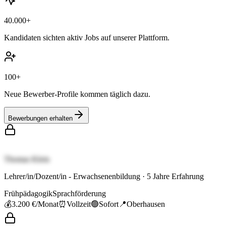
40.000+
Kandidaten sichten aktiv Jobs auf unserer Plattform.
100+
Neue Bewerber-Profile kommen täglich dazu.
Bewerbungen erhalten
Thomas Klein
Lehrer/in/Dozent/in - Erwachsenenbildung
·
5
Jahre Erfahrung
Frühpädagogik
Sprachförderung
💰
3.200 €
/Monat
⏰
Vollzeit
🟢
Sofort
📍
Oberhausen