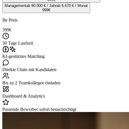
Management
ab 80.000 € / Jahr
ab 6.670 € / Monat
999
€
Ihr Preis
399
€
30 Tage Laufzeit
KI-gestütztes Matching
Direkte Chats mit Kandidaten
Bis zu 2 Teamkollegen einladen
Dashboard & Analytics
Passende Bewerber sofort benachrichtigt