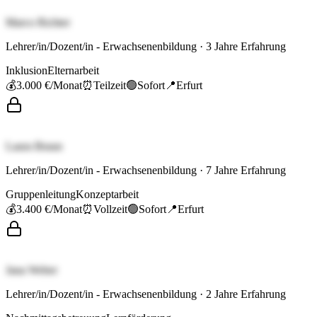
Marco Richter
Lehrer/in/Dozent/in - Erwachsenenbildung
·
3
Jahre Erfahrung
Inklusion
Elternarbeit
💰
3.000 €
/Monat
⏰
Teilzeit
🟢
Sofort
📍
Erfurt
Laura Braun
Lehrer/in/Dozent/in - Erwachsenenbildung
·
7
Jahre Erfahrung
Gruppenleitung
Konzeptarbeit
💰
3.400 €
/Monat
⏰
Vollzeit
🟢
Sofort
📍
Erfurt
Jana Weber
Lehrer/in/Dozent/in - Erwachsenenbildung
·
2
Jahre Erfahrung