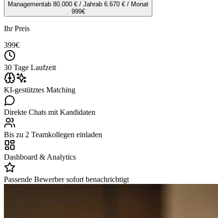
Management
ab 80.000 € / Jahr
ab 6.670 € / Monat
999
€
Ihr Preis
399
€
30 Tage Laufzeit
KI-gestütztes Matching
Direkte Chats mit Kandidaten
Bis zu 2 Teamkollegen einladen
Dashboard & Analytics
Passende Bewerber sofort benachrichtigt