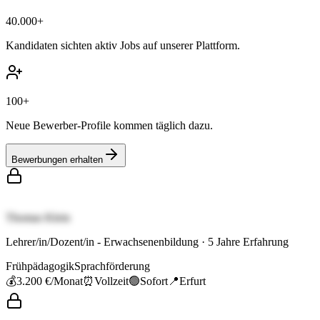
40.000+
Kandidaten sichten aktiv Jobs auf unserer Plattform.
100+
Neue Bewerber-Profile kommen täglich dazu.
Bewerbungen erhalten
Thomas Klein
Lehrer/in/Dozent/in - Erwachsenenbildung
·
5
Jahre Erfahrung
Frühpädagogik
Sprachförderung
💰
3.200 €
/Monat
⏰
Vollzeit
🟢
Sofort
📍
Erfurt