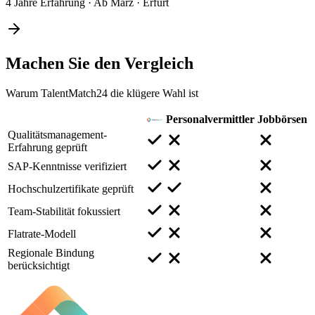
4 Jahre Erfahrung
·
Ab März
·
Erfurt
Machen Sie den
Vergleich
Warum TalentMatch24 die klügere Wahl ist
Personalvermittler
Jobbörsen
Qualitätsmanagement-
Erfahrung geprüft
SAP-Kenntnisse verifiziert
Hochschulzertifikate geprüft
Team-Stabilität fokussiert
Flatrate-Modell
Regionale Bindung
berücksichtigt