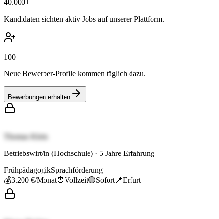
40.000+
Kandidaten sichten aktiv Jobs auf unserer Plattform.
100+
Neue Bewerber-Profile kommen täglich dazu.
Bewerbungen erhalten
Thomas Klein
Betriebswirt/in (Hochschule)
·
5
Jahre Erfahrung
Frühpädagogik
Sprachförderung
💰
3.200 €
/Monat
⏰
Vollzeit
🟢
Sofort
📍
Erfurt