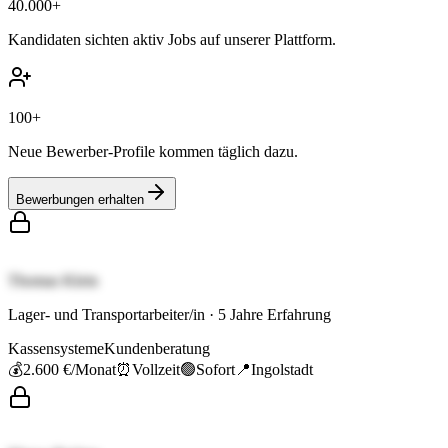
40.000+
Kandidaten sichten aktiv Jobs auf unserer Plattform.
100+
Neue Bewerber-Profile kommen täglich dazu.
Bewerbungen erhalten
Thomas Klein
Lager- und Transportarbeiter/in
·
5
Jahre Erfahrung
Kassensysteme
Kundenberatung
💰
2.600 €
/Monat
⏰
Vollzeit
🟢
Sofort
📍
Ingolstadt