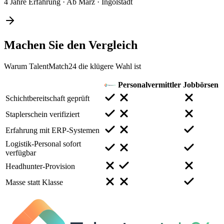
4 Jahre Erfahrung
·
Ab März
·
Ingolstadt
Machen Sie den
Vergleich
Warum TalentMatch24 die klügere Wahl ist
Personalvermittler
Jobbörsen
Schichtbereitschaft geprüft
Staplerschein verifiziert
Erfahrung mit ERP-Systemen
Logistik-Personal sofort
verfügbar
Headhunter-Provision
Masse statt Klasse