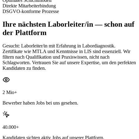
Optimales Schichtmodell
Direkte Mitarbeiterbindung
DSGVO-konforme Prozesse
Ihre nächsten
Laborleiter/in
— schon auf
der Plattform
Gesucht: Laborleiter/in mit Erfahrung in Labordiagnostik.
Zertifikate wie MTLA und Kenntnisse in LIS sind essenziell. Wir
filtern nach Qualifikation und Praxiswissen, nicht nach
Schlagworten. Vertrauen Sie auf unsere Expertise, um den perfekten
Kandidaten zu finden.
2 Mio+
Bewerber haben Jobs bei uns gesehen.
40.000+
Kandidaten sichten aktiv Jobs auf unserer Plattform.