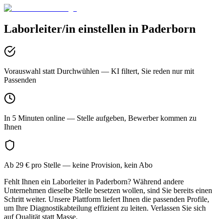
Laborleiter/in
einstellen in
Paderborn
Vorauswahl statt Durchwühlen
— KI filtert, Sie reden nur mit
Passenden
In 5 Minuten online
— Stelle aufgeben, Bewerber kommen zu
Ihnen
Ab 29 € pro Stelle
— keine Provision, kein Abo
Fehlt Ihnen ein Laborleiter in Paderborn? Während andere
Unternehmen dieselbe Stelle besetzen wollen, sind Sie bereits einen
Schritt weiter. Unsere Plattform liefert Ihnen die passenden Profile,
um Ihre Diagnostikabteilung effizient zu leiten. Verlassen Sie sich
auf Qualität statt Masse.