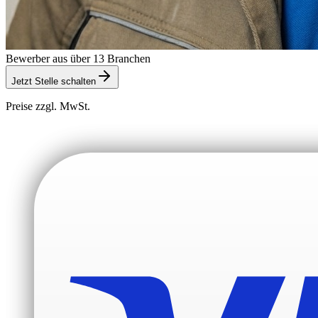
Bewerber aus über 13 Branchen
Jetzt Stelle schalten
Preise zzgl. MwSt.