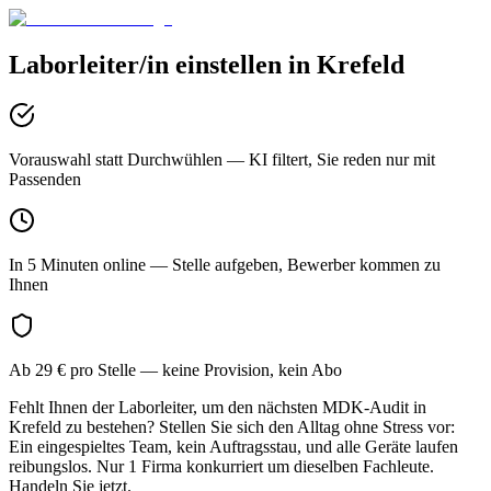
Laborleiter/in
einstellen in
Krefeld
Vorauswahl statt Durchwühlen
— KI filtert, Sie reden nur mit
Passenden
In 5 Minuten online
— Stelle aufgeben, Bewerber kommen zu
Ihnen
Ab 29 € pro Stelle
— keine Provision, kein Abo
Fehlt Ihnen der Laborleiter, um den nächsten MDK-Audit in
Krefeld zu bestehen? Stellen Sie sich den Alltag ohne Stress vor:
Ein eingespieltes Team, kein Auftragsstau, und alle Geräte laufen
reibungslos. Nur 1 Firma konkurriert um dieselben Fachleute.
Handeln Sie jetzt.