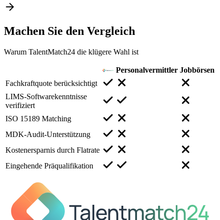
Machen Sie den
Vergleich
Warum TalentMatch24 die klügere Wahl ist
Personalvermittler
Jobbörsen
Fachkraftquote berücksichtigt
LIMS-Softwarekenntnisse
verifiziert
ISO 15189 Matching
MDK-Audit-Unterstützung
Kostenersparnis durch Flatrate
Eingehende Präqualifikation