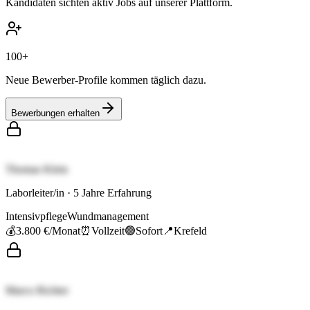
Kandidaten sichten aktiv Jobs auf unserer Plattform.
100+
Neue Bewerber-Profile kommen täglich dazu.
Bewerbungen erhalten
Thomas Klein
Laborleiter/in
·
5
Jahre Erfahrung
Intensivpflege
Wundmanagement
💰
3.800 €
/Monat
⏰
Vollzeit
🟢
Sofort
📍
Krefeld
Marco Richter