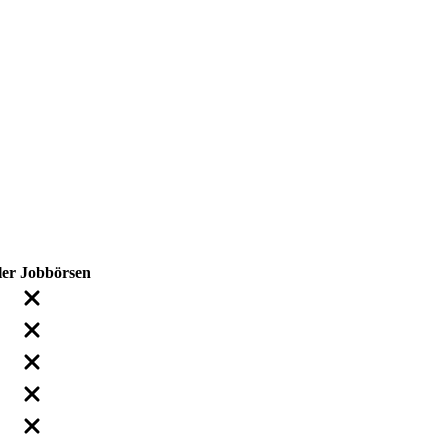
ler
Jobbörsen