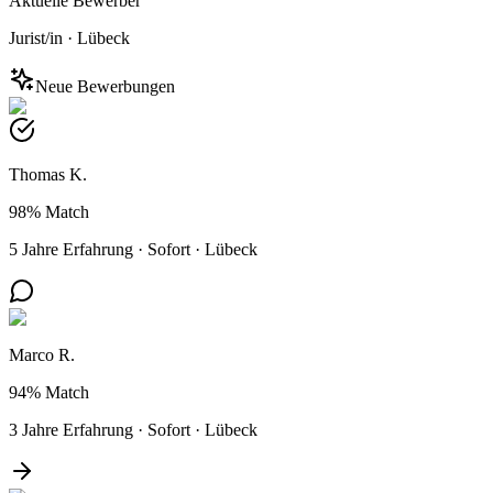
Aktuelle Bewerber
Jurist/in
·
Lübeck
Neue Bewerbungen
Thomas K.
98%
Match
5 Jahre Erfahrung
·
Sofort
·
Lübeck
Marco R.
94%
Match
3 Jahre Erfahrung
·
Sofort
·
Lübeck