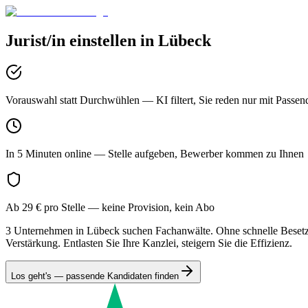
Jurist/in
einstellen in
Lübeck
Vorauswahl statt Durchwühlen
— KI filtert, Sie reden nur mit Passen
In 5 Minuten online
— Stelle aufgeben, Bewerber kommen zu Ihnen
Ab 29 € pro Stelle
— keine Provision, kein Abo
3 Unternehmen in Lübeck suchen Fachanwälte. Ohne schnelle Besetzun
Verstärkung. Entlasten Sie Ihre Kanzlei, steigern Sie die Effizienz.
Los geht's — passende Kandidaten finden