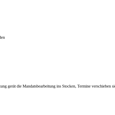
den
g gerät die Mandatsbearbeitung ins Stocken, Termine verschieben sich.