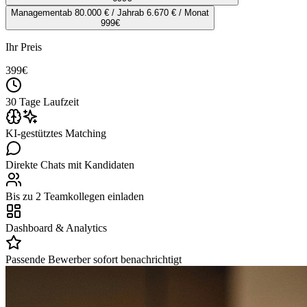
Management
ab 80.000 € / Jahr
ab 6.670 € / Monat
999
€
Ihr Preis
399
€
30 Tage Laufzeit
KI-gestütztes Matching
Direkte Chats mit Kandidaten
Bis zu 2 Teamkollegen einladen
Dashboard & Analytics
Passende Bewerber sofort benachrichtigt