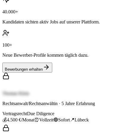
40.000+
Kandidaten sichten aktiv Jobs auf unserer Plattform.
100+
Neue Bewerber-Profile kommen täglich dazu.
Bewerbungen erhalten
Thomas Klein
Rechtsanwalt/Rechtsanwältin
·
5
Jahre Erfahrung
Vertragsrecht
Due Diligence
💰
4.500 €
/Monat
⏰
Vollzeit
🟢
Sofort
📍
Lübeck