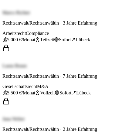
Marco Richter
Rechtsanwalt/Rechtsanwältin
·
3
Jahre Erfahrung
Arbeitsrecht
Compliance
💰
5.000 €
/Monat
⏰
Teilzeit
🟢
Sofort
📍
Lübeck
Laura Braun
Rechtsanwalt/Rechtsanwältin
·
7
Jahre Erfahrung
Gesellschaftsrecht
M&A
💰
5.500 €
/Monat
⏰
Vollzeit
🟢
Sofort
📍
Lübeck
Jana Weber
Rechtsanwalt/Rechtsanwältin
·
2
Jahre Erfahrung