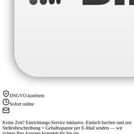
DSGVO-konform
Sofort online
Keine Zeit? Einrichtungs-Service inklusive.
Einfach buchen und uns
Stellenbeschreibung + Gehaltsspanne per E-Mail senden — wir
richten Ihre Anzeige komplett für Sie ein.