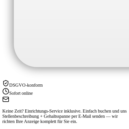
DSGVO-konform
Sofort online
Keine Zeit? Einrichtungs-Service inklusive.
Einfach buchen und uns
Stellenbeschreibung + Gehaltsspanne per E-Mail senden — wir
richten Ihre Anzeige komplett für Sie ein.