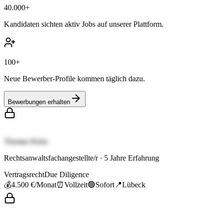
40.000+
Kandidaten sichten aktiv Jobs auf unserer Plattform.
100+
Neue Bewerber-Profile kommen täglich dazu.
Bewerbungen erhalten
Thomas Klein
Rechtsanwaltsfachangestellte/r
·
5
Jahre Erfahrung
Vertragsrecht
Due Diligence
💰
4.500 €
/Monat
⏰
Vollzeit
🟢
Sofort
📍
Lübeck