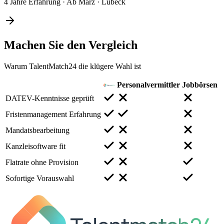
4 Jahre Erfahrung
·
Ab März
·
Lübeck
Machen Sie den
Vergleich
Warum TalentMatch24 die klügere Wahl ist
Personalvermittler
Jobbörsen
DATEV-Kenntnisse geprüft
Fristenmanagement Erfahrung
Mandatsbearbeitung
Kanzleisoftware fit
Flatrate ohne Provision
Sofortige Vorauswahl