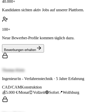
40.000+
Kandidaten sichten aktiv Jobs auf unserer Plattform.
100+
Neue Bewerber-Profile kommen täglich dazu.
Bewerbungen erhalten
Thomas Klein
Ingenieur/in - Verfahrenstechnik
·
5
Jahre Erfahrung
CAD/CAM
Konstruktion
💰
5.000 €
/Monat
⏰
Vollzeit
🟢
Sofort
📍
Wolfsburg