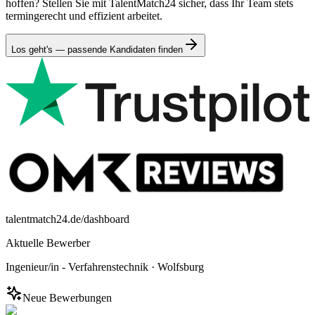
hoffen? Stellen Sie mit TalentMatch24 sicher, dass Ihr Team stets
termingerecht und effizient arbeitet.
Los geht's — passende Kandidaten finden
talentmatch24.de/dashboard
Aktuelle Bewerber
Ingenieur/in - Verfahrenstechnik
·
Wolfsburg
Neue Bewerbungen