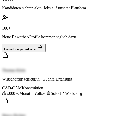
Kandidaten sichten aktiv Jobs auf unserer Plattform.
100+
Neue Bewerber-Profile kommen täglich dazu.
Bewerbungen erhalten
Thomas Klein
Wirtschaftsingenieur/in
·
5
Jahre Erfahrung
CAD/CAM
Konstruktion
💰
5.000 €
/Monat
⏰
Vollzeit
🟢
Sofort
📍
Wolfsburg
Marco Richter