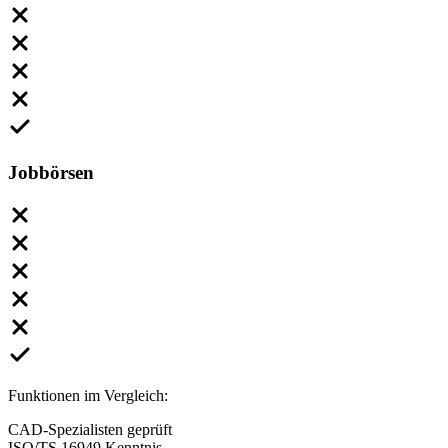
Jobbörsen
Funktionen im Vergleich:
CAD-Spezialisten geprüft
ISO/TS 16949 Kenntnis