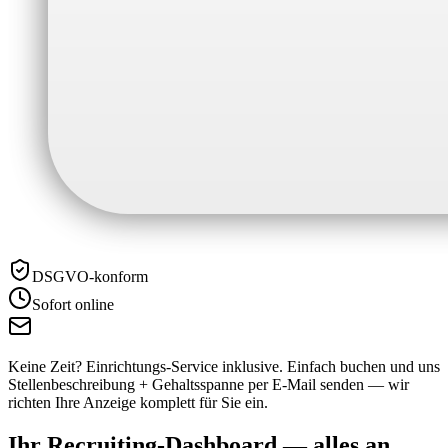
DSGVO-konform
Sofort online
Keine Zeit? Einrichtungs-Service inklusive.
Einfach buchen und uns
Stellenbeschreibung + Gehaltsspanne per E-Mail senden — wir
richten Ihre Anzeige komplett für Sie ein.
Ihr Recruiting-Dashboard —
alles an