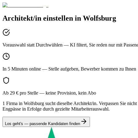
Architekt/in
einstellen in
Wolfsburg
Vorauswahl statt Durchwühlen
— KI filtert, Sie reden nur mit Passen
In 5 Minuten online
— Stelle aufgeben, Bewerber kommen zu Ihnen
Ab 29 € pro Stelle
— keine Provision, kein Abo
1 Firma in Wolfsburg sucht dieselbe Architekt/in. Verpassen Sie nich
Engpässe in Erfolge durch gezielte Mitarbeiterauswahl.
Los geht's — passende Kandidaten finden