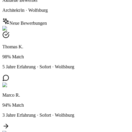
Aktuelle Bewerber
Architekt/in
·
Wolfsburg
Neue Bewerbungen
Thomas K.
98%
Match
5 Jahre Erfahrung
·
Sofort
·
Wolfsburg
Marco R.
94%
Match
3 Jahre Erfahrung
·
Sofort
·
Wolfsburg