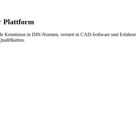
 Plattform
de Kenntnisse in DIN-Normen, versiert in CAD-Software und Erfahrun
ualifikation.