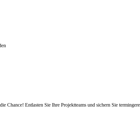
den
t die Chance! Entlasten Sie Ihre Projektteams und sichern Sie terming