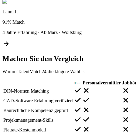
Laura P.
91%
Match
4 Jahre Erfahrung
·
Ab März
·
Wolfsburg
Machen Sie den
Vergleich
Warum TalentMatch24 die klügere Wahl ist
Personalvermittler
Jobbö
DIN-Normen Matching
CAD-Software Erfahrung verifiziert
Baurechtliche Kompetenz geprüft
Projektmanagement-Skills
Flatrate-Kostenmodell