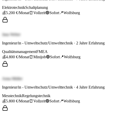
Elektrotechnik
Schaltplanung
💰
5.200 €
/Monat
⏰
Vollzeit
🟢
Sofort
📍
Wolfsburg
Jana Weber
Ingenieur/in - Umweltschutz/Umwelttechnik
·
2
Jahre Erfahrung
Qualitätsmanagement
FMEA
💰
4.800 €
/Monat
⏰
Minijob
🟢
Sofort
📍
Wolfsburg
Anna Müller
Ingenieur/in - Umweltschutz/Umwelttechnik
·
4
Jahre Erfahrung
Messtechnik
Regelungstechnik
💰
5.800 €
/Monat
⏰
Vollzeit
🟢
Sofort
📍
Wolfsburg