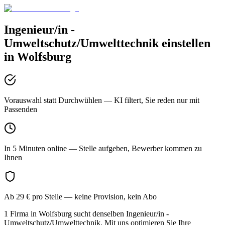
Ingenieur/in -
Umweltschutz/Umwelttechnik
einstellen
in
Wolfsburg
Vorauswahl statt Durchwühlen
— KI filtert, Sie reden nur mit
Passenden
In 5 Minuten online
— Stelle aufgeben, Bewerber kommen zu
Ihnen
Ab 29 € pro Stelle
— keine Provision, kein Abo
1 Firma in Wolfsburg sucht denselben Ingenieur/in -
Umweltschutz/Umwelttechnik. Mit uns optimieren Sie Ihre