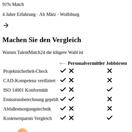
91%
Match
4 Jahre Erfahrung
·
Ab März
·
Wolfsburg
Machen Sie den
Vergleich
Warum TalentMatch24 die klügere Wahl ist
Personalvermittler
Jobbörsen
Projektsicherheit-Check
CAD-Kompetenz verifiziert
ISO 14001 Konformität
Emissionsberechnung geprüft
Abfallentsorgungstechnik
Kostenersparnis Vergleich