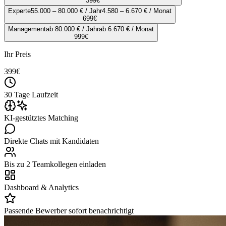
399
€
Experte
55.000 – 80.000 € / Jahr
4.580 – 6.670 € / Monat
699
€
Management
ab 80.000 € / Jahr
ab 6.670 € / Monat
999
€
Ihr Preis
399
€
30 Tage Laufzeit
KI-gestütztes Matching
Direkte Chats mit Kandidaten
Bis zu 2 Teamkollegen einladen
Dashboard & Analytics
Passende Bewerber sofort benachrichtigt