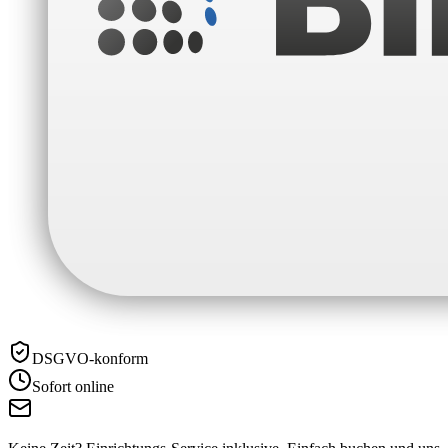
DSGVO-konform
Sofort online