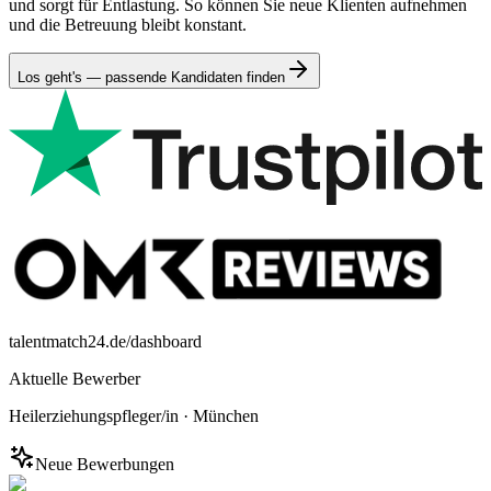
und sorgt für Entlastung. So können Sie neue Klienten aufnehmen
und die Betreuung bleibt konstant.
Los geht's — passende Kandidaten finden
talentmatch24.de/dashboard
Aktuelle Bewerber
Heilerziehungspfleger/in
·
München
Neue Bewerbungen