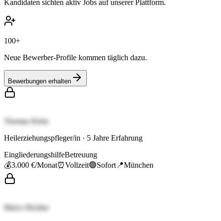
Kandidaten sichten aktiv Jobs auf unserer Plattform.
100+
Neue Bewerber-Profile kommen täglich dazu.
Bewerbungen erhalten
Thomas Klein
Heilerziehungspfleger/in
·
5
Jahre Erfahrung
Eingliederungshilfe
Betreuung
💰
3.000 €
/Monat
⏰
Vollzeit
🟢
Sofort
📍
München
Marco Richter