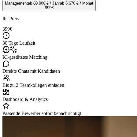
Management
ab 80.000 € / Jahr
ab 6.670 € / Monat
999
€
Ihr Preis
399
€
30 Tage Laufzeit
KI-gestütztes Matching
Direkte Chats mit Kandidaten
Bis zu 2 Teamkollegen einladen
Dashboard & Analytics
Passende Bewerber sofort benachrichtigt