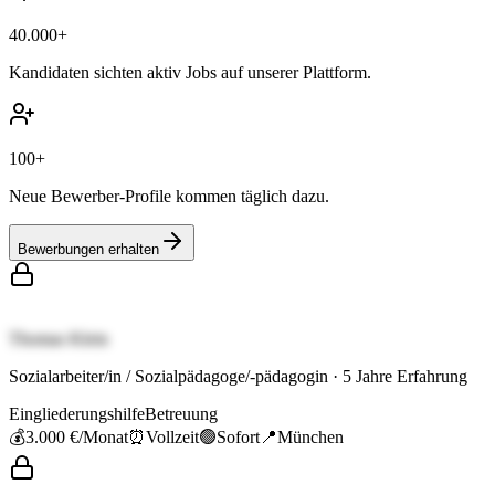
40.000+
Kandidaten sichten aktiv Jobs auf unserer Plattform.
100+
Neue Bewerber-Profile kommen täglich dazu.
Bewerbungen erhalten
Thomas Klein
Sozialarbeiter/in / Sozialpädagoge/-pädagogin
·
5
Jahre Erfahrung
Eingliederungshilfe
Betreuung
💰
3.000 €
/Monat
⏰
Vollzeit
🟢
Sofort
📍
München