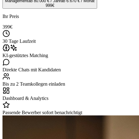
Management
ab 80.000 € / Jahr
ab 6.670 € / Monat
999
€
Ihr Preis
399
€
30 Tage Laufzeit
KI-gestütztes Matching
Direkte Chats mit Kandidaten
Bis zu 2 Teamkollegen einladen
Dashboard & Analytics
Passende Bewerber sofort benachrichtigt