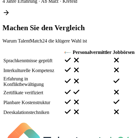
4 Jahre Erfahrung
·
Ab März
·
Krefeld
Machen Sie den
Vergleich
Warum TalentMatch24 die klügere Wahl ist
Personalvermittler
Jobbörsen
Sprachkenntnisse geprüft
Interkulturelle Kompetenz
Erfahrung in
Konfliktbewältigung
Zertifikate verifiziert
Planbare Kostenstruktur
Deeskalationstechniken