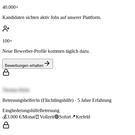
40.000+
Kandidaten sichten aktiv Jobs auf unserer Plattform.
100+
Neue Bewerber-Profile kommen täglich dazu.
Bewerbungen erhalten
Thomas Klein
Betreuungshelfer/in (Flüchtlingshilfe)
·
5
Jahre Erfahrung
Eingliederungshilfe
Betreuung
💰
3.000 €
/Monat
⏰
Vollzeit
🟢
Sofort
📍
Krefeld