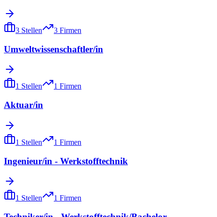
3
Stellen
3
Firmen
Umweltwissenschaftler/in
1
Stellen
1
Firmen
Aktuar/in
1
Stellen
1
Firmen
Ingenieur/in - Werkstofftechnik
1
Stellen
1
Firmen
Techniker/in - Werkstofftechnik/Bachelor