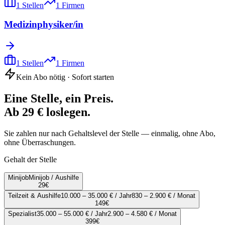
1
Stellen
1
Firmen
Medizinphysiker/in
1
Stellen
1
Firmen
Kein Abo nötig · Sofort starten
Eine Stelle, ein Preis.
Ab 29 € loslegen.
Sie zahlen nur nach Gehaltslevel der Stelle — einmalig, ohne Abo,
ohne Überraschungen.
Gehalt der Stelle
Minijob
Minijob / Aushilfe
29
€
Teilzeit & Aushilfe
10.000 – 35.000 € / Jahr
830 – 2.900 € / Monat
149
€
Spezialist
35.000 – 55.000 € / Jahr
2.900 – 4.580 € / Monat
399
€