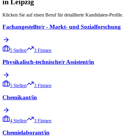
in
Leipzig
Klicken Sie auf einen Beruf für detaillierte Kandidaten-Profile.
Fachangestellte/r - Markt- und Sozialforschung
5
Stellen
3
Firmen
Physikalisch-technische/r Assistent/in
5
Stellen
3
Firmen
Chemikant/in
4
Stellen
3
Firmen
Chemielaborant/in