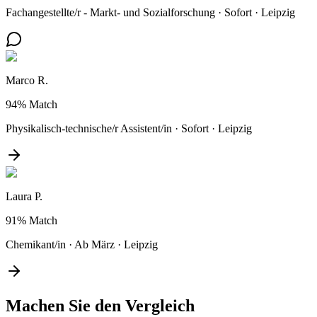
Fachangestellte/r - Markt- und Sozialforschung
·
Sofort
·
Leipzig
Marco R.
94%
Match
Physikalisch-technische/r Assistent/in
·
Sofort
·
Leipzig
Laura P.
91%
Match
Chemikant/in
·
Ab März
·
Leipzig
Machen Sie den
Vergleich