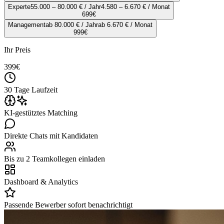
Experte
55.000 – 80.000 € / Jahr
4.580 – 6.670 € / Monat
699
€
Management
ab 80.000 € / Jahr
ab 6.670 € / Monat
999
€
Ihr Preis
399
€
30 Tage Laufzeit
KI-gestütztes Matching
Direkte Chats mit Kandidaten
Bis zu 2 Teamkollegen einladen
Dashboard & Analytics
Passende Bewerber sofort benachrichtigt