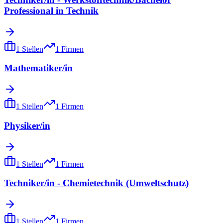
Professional in Technik
1
Stellen
1
Firmen
Mathematiker/in
1
Stellen
1
Firmen
Physiker/in
1
Stellen
1
Firmen
Techniker/in - Chemietechnik (Umweltschutz)
1
Stellen
1
Firmen