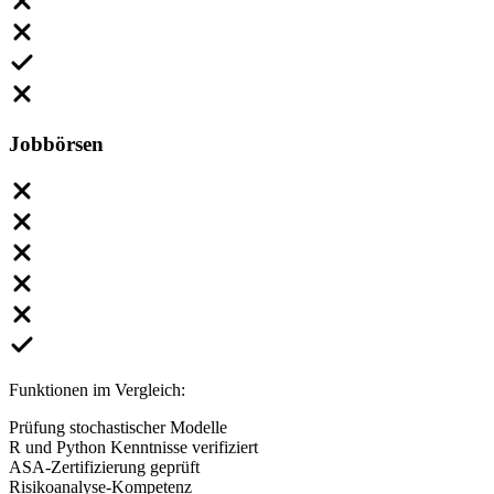
Jobbörsen
Funktionen im Vergleich:
Prüfung stochastischer Modelle
R und Python Kenntnisse verifiziert
ASA-Zertifizierung geprüft
Risikoanalyse-Kompetenz