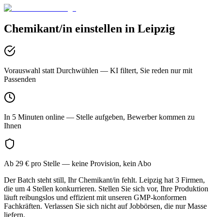
Chemikant/in
einstellen in
Leipzig
Vorauswahl statt Durchwühlen
— KI filtert, Sie reden nur mit
Passenden
In 5 Minuten online
— Stelle aufgeben, Bewerber kommen zu
Ihnen
Ab 29 € pro Stelle
— keine Provision, kein Abo
Der Batch steht still, Ihr Chemikant/in fehlt. Leipzig hat 3 Firmen,
die um 4 Stellen konkurrieren. Stellen Sie sich vor, Ihre Produktion
läuft reibungslos und effizient mit unseren GMP-konformen
Fachkräften. Verlassen Sie sich nicht auf Jobbörsen, die nur Masse
liefern.