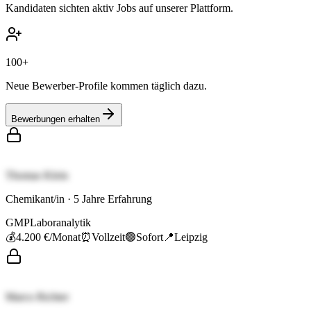
Kandidaten sichten aktiv Jobs auf unserer Plattform.
100+
Neue Bewerber-Profile kommen täglich dazu.
Bewerbungen erhalten
Thomas Klein
Chemikant/in
·
5
Jahre Erfahrung
GMP
Laboranalytik
💰
4.200 €
/Monat
⏰
Vollzeit
🟢
Sofort
📍
Leipzig
Marco Richter