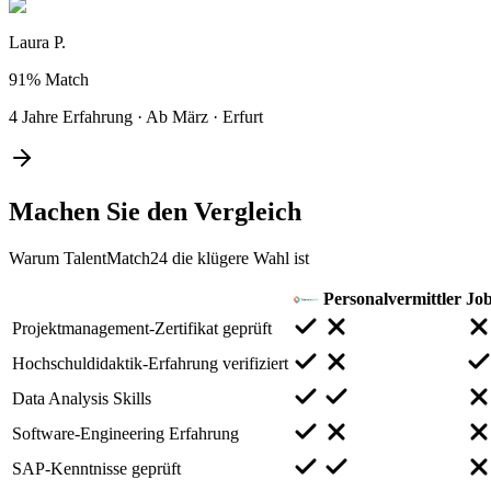
Laura P.
91%
Match
4 Jahre Erfahrung
·
Ab März
·
Erfurt
Machen Sie den
Vergleich
Warum TalentMatch24 die klügere Wahl ist
Personalvermittler
Jo
Projektmanagement-Zertifikat geprüft
Hochschuldidaktik-Erfahrung verifiziert
Data Analysis Skills
Software-Engineering Erfahrung
SAP-Kenntnisse geprüft