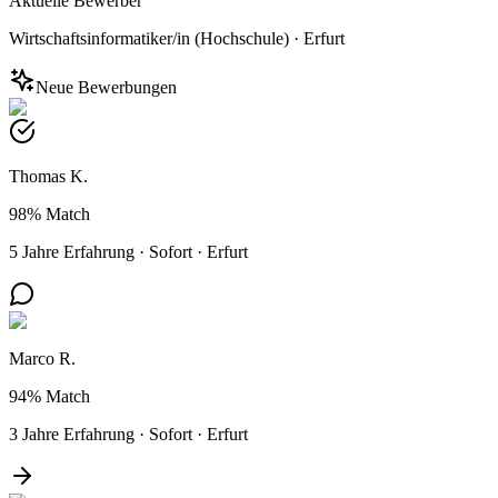
Aktuelle Bewerber
Wirtschaftsinformatiker/in (Hochschule)
·
Erfurt
Neue Bewerbungen
Thomas K.
98%
Match
5 Jahre Erfahrung
·
Sofort
·
Erfurt
Marco R.
94%
Match
3 Jahre Erfahrung
·
Sofort
·
Erfurt