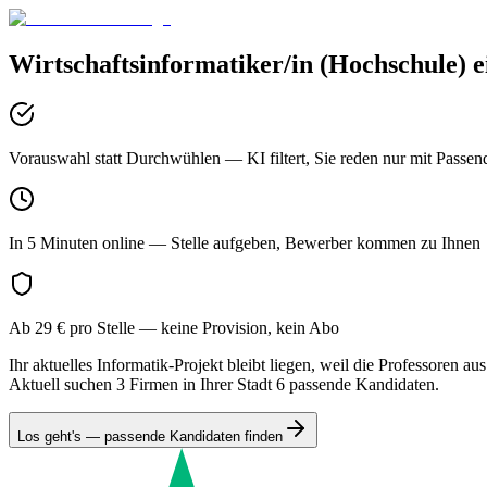
Wirtschaftsinformatiker/in (Hochschule)
e
Vorauswahl statt Durchwühlen
— KI filtert, Sie reden nur mit Passen
In 5 Minuten online
— Stelle aufgeben, Bewerber kommen zu Ihnen
Ab 29 € pro Stelle
— keine Provision, kein Abo
Ihr aktuelles Informatik-Projekt bleibt liegen, weil die Professoren aus
Aktuell suchen 3 Firmen in Ihrer Stadt 6 passende Kandidaten.
Los geht's — passende Kandidaten finden