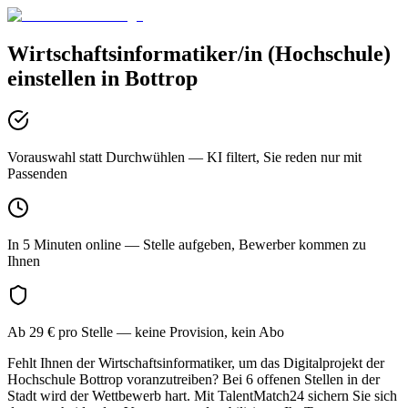
Wirtschaftsinformatiker/in (Hochschule)
einstellen in
Bottrop
Vorauswahl statt Durchwühlen
— KI filtert, Sie reden nur mit
Passenden
In 5 Minuten online
— Stelle aufgeben, Bewerber kommen zu
Ihnen
Ab 29 € pro Stelle
— keine Provision, kein Abo
Fehlt Ihnen der Wirtschaftsinformatiker, um das Digitalprojekt der
Hochschule Bottrop voranzutreiben? Bei 6 offenen Stellen in der
Stadt wird der Wettbewerb hart. Mit TalentMatch24 sichern Sie sich