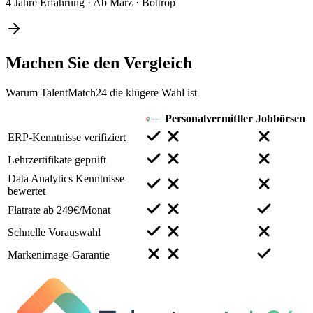
4 Jahre Erfahrung
·
Ab März
·
Bottrop
Machen Sie den
Vergleich
Warum TalentMatch24 die klügere Wahl ist
Personalvermittler
Jobbörsen
ERP-Kenntnisse verifiziert
Lehrzertifikate geprüft
Data Analytics Kenntnisse
bewertet
Flatrate ab 249€/Monat
Schnelle Vorauswahl
Markenimage-Garantie