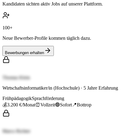
Kandidaten sichten aktiv Jobs auf unserer Plattform.
100+
Neue Bewerber-Profile kommen täglich dazu.
Bewerbungen erhalten
Thomas Klein
Wirtschaftsinformatiker/in (Hochschule)
·
5
Jahre Erfahrung
Frühpädagogik
Sprachförderung
💰
3.200 €
/Monat
⏰
Vollzeit
🟢
Sofort
📍
Bottrop
Marco Richter