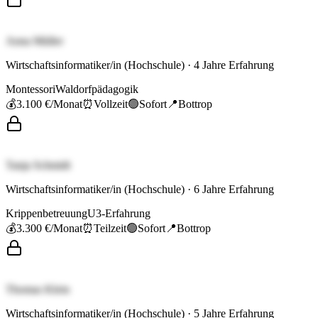
Anna Müller
Wirtschaftsinformatiker/in (Hochschule)
·
4
Jahre Erfahrung
Montessori
Waldorfpädagogik
💰
3.100 €
/Monat
⏰
Vollzeit
🟢
Sofort
📍
Bottrop
Tanja Schmidt
Wirtschaftsinformatiker/in (Hochschule)
·
6
Jahre Erfahrung
Krippenbetreuung
U3-Erfahrung
💰
3.300 €
/Monat
⏰
Teilzeit
🟢
Sofort
📍
Bottrop
Thomas Klein
Wirtschaftsinformatiker/in (Hochschule)
·
5
Jahre Erfahrung