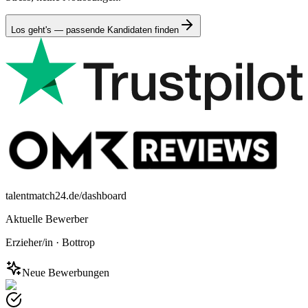
Los geht's — passende Kandidaten finden
talentmatch24.de/dashboard
Aktuelle Bewerber
Erzieher/in
·
Bottrop
Neue Bewerbungen