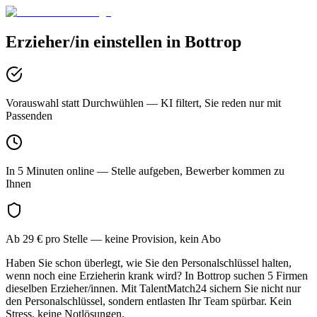
Erzieher/in
einstellen in
Bottrop
Vorauswahl statt Durchwühlen
— KI filtert, Sie reden nur mit
Passenden
In 5 Minuten online
— Stelle aufgeben, Bewerber kommen zu
Ihnen
Ab 29 € pro Stelle
— keine Provision, kein Abo
Haben Sie schon überlegt, wie Sie den Personalschlüssel halten,
wenn noch eine Erzieherin krank wird? In Bottrop suchen 5 Firmen
dieselben Erzieher/innen. Mit TalentMatch24 sichern Sie nicht nur
den Personalschlüssel, sondern entlasten Ihr Team spürbar. Kein
Stress, keine Notlösungen.