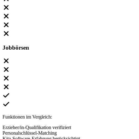
Jobbörsen
Funktionen im Vergleich:
Erzieher/in-Qualifikation verifiziert
Personalschlüssel-Matching
Kita-Software-Erfahrung berücksichtigt