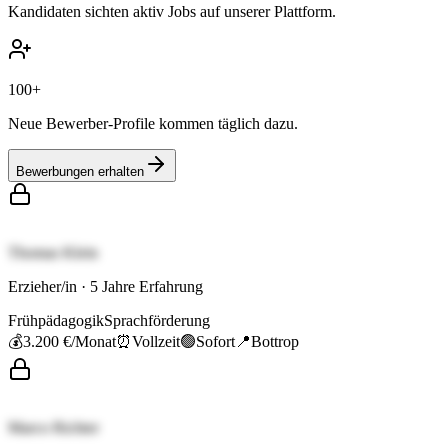
Kandidaten sichten aktiv Jobs auf unserer Plattform.
100+
Neue Bewerber-Profile kommen täglich dazu.
Bewerbungen erhalten
Thomas Klein
Erzieher/in
·
5
Jahre Erfahrung
Frühpädagogik
Sprachförderung
💰
3.200 €
/Monat
⏰
Vollzeit
🟢
Sofort
📍
Bottrop
Marco Richter