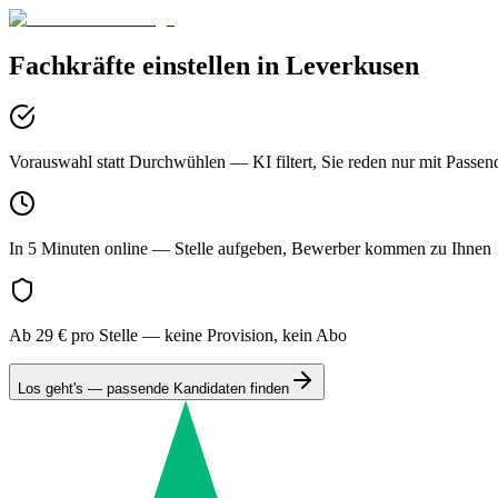
Fachkräfte einstellen in
Leverkusen
Vorauswahl statt Durchwühlen
— KI filtert, Sie reden nur mit Passen
In 5 Minuten online
— Stelle aufgeben, Bewerber kommen zu Ihnen
Ab 29 € pro Stelle
— keine Provision, kein Abo
Los geht's — passende Kandidaten finden