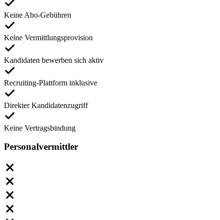
Keine Abo-Gebühren
Keine Vermittlungsprovision
Kandidaten bewerben sich aktiv
Recruiting-Plattform inklusive
Direkter Kandidatenzugriff
Keine Vertragsbindung
Personalvermittler