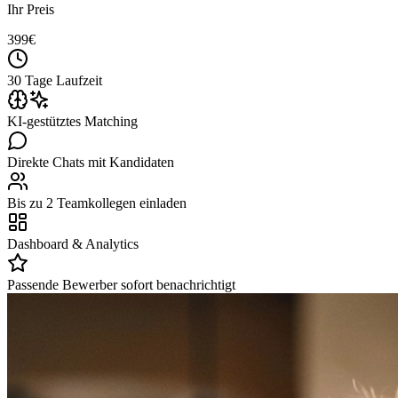
Ihr Preis
399
€
30 Tage Laufzeit
KI-gestütztes Matching
Direkte Chats mit Kandidaten
Bis zu 2 Teamkollegen einladen
Dashboard & Analytics
Passende Bewerber sofort benachrichtigt