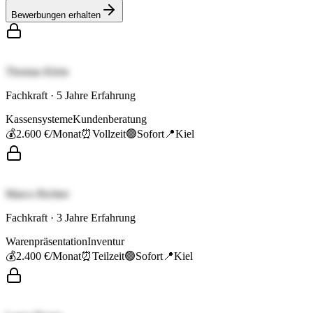
Bewerbungen erhalten
Thomas Klein
Fachkraft
·
5
Jahre Erfahrung
Kassensysteme
Kundenberatung
💰
2.600 €
/Monat
⏰
Vollzeit
🟢
Sofort
📍
Kiel
Marco Richter
Fachkraft
·
3
Jahre Erfahrung
Warenpräsentation
Inventur
💰
2.400 €
/Monat
⏰
Teilzeit
🟢
Sofort
📍
Kiel