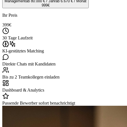
Management
ab 80.000 € / Jahr
ab 6.670 € / Monat
999
€
Ihr Preis
399
€
30 Tage Laufzeit
KI-gestütztes Matching
Direkte Chats mit Kandidaten
Bis zu 2 Teamkollegen einladen
Dashboard & Analytics
Passende Bewerber sofort benachrichtigt