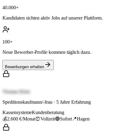
40.000+
Kandidaten sichten aktiv Jobs auf unserer Plattform.
100+
Neue Bewerber-Profile kommen täglich dazu.
Bewerbungen erhalten
Thomas Klein
Speditionskaufmann/-frau
·
5
Jahre Erfahrung
Kassensysteme
Kundenberatung
💰
2.600 €
/Monat
⏰
Vollzeit
🟢
Sofort
📍
Hagen