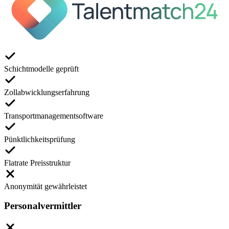
Schichtmodelle geprüft
Zollabwicklungserfahrung
Transportmanagementsoftware
Pünktlichkeitsprüfung
Flatrate Preisstruktur
Anonymität gewährleistet
Personalvermittler