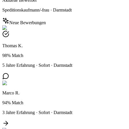
Aktuelle Bewerber
Speditionskaufmann/-frau
·
Darmstadt
Neue Bewerbungen
Thomas K.
98%
Match
5 Jahre Erfahrung
·
Sofort
·
Darmstadt
Marco R.
94%
Match
3 Jahre Erfahrung
·
Sofort
·
Darmstadt