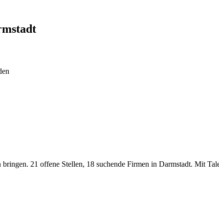
rmstadt
den
 bringen. 21 offene Stellen, 18 suchende Firmen in Darmstadt. Mit Tal