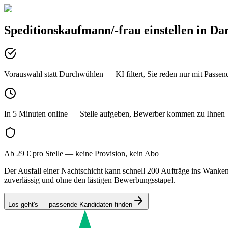
Speditionskaufmann/-frau
einstellen in
Da
Vorauswahl statt Durchwühlen
— KI filtert, Sie reden nur mit Passen
In 5 Minuten online
— Stelle aufgeben, Bewerber kommen zu Ihnen
Ab 29 € pro Stelle
— keine Provision, kein Abo
Der Ausfall einer Nachtschicht kann schnell 200 Aufträge ins Wanken
zuverlässig und ohne den lästigen Bewerbungsstapel.
Los geht's — passende Kandidaten finden