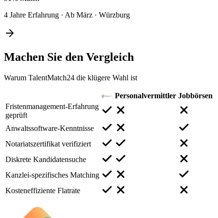
4 Jahre Erfahrung
·
Ab März
·
Würzburg
Machen Sie den
Vergleich
Warum TalentMatch24 die klügere Wahl ist
Personalvermittler
Jobbörsen
Fristenmanagement-Erfahrung
geprüft
Anwaltssoftware-Kenntnisse
Notariatszertifikat verifiziert
Diskrete Kandidatensuche
Kanzlei-spezifisches Matching
Kosteneffiziente Flatrate