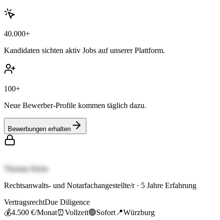
40.000+
Kandidaten sichten aktiv Jobs auf unserer Plattform.
100+
Neue Bewerber-Profile kommen täglich dazu.
Bewerbungen erhalten
Thomas Klein
Rechtsanwalts- und Notarfachangestellte/r
·
5
Jahre Erfahrung
Vertragsrecht
Due Diligence
💰
4.500 €
/Monat
⏰
Vollzeit
🟢
Sofort
📍
Würzburg