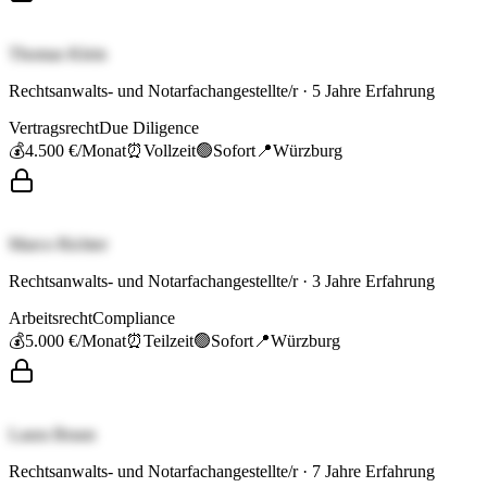
Thomas Klein
Rechtsanwalts- und Notarfachangestellte/r
·
5
Jahre Erfahrung
Vertragsrecht
Due Diligence
💰
4.500 €
/Monat
⏰
Vollzeit
🟢
Sofort
📍
Würzburg
Marco Richter
Rechtsanwalts- und Notarfachangestellte/r
·
3
Jahre Erfahrung
Arbeitsrecht
Compliance
💰
5.000 €
/Monat
⏰
Teilzeit
🟢
Sofort
📍
Würzburg
Laura Braun
Rechtsanwalts- und Notarfachangestellte/r
·
7
Jahre Erfahrung