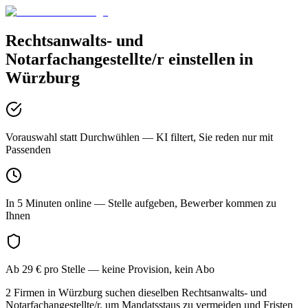
Rechtsanwalts- und
Notarfachangestellte/r
einstellen in
Würzburg
Vorauswahl statt Durchwühlen
— KI filtert, Sie reden nur mit
Passenden
In 5 Minuten online
— Stelle aufgeben, Bewerber kommen zu
Ihnen
Ab 29 € pro Stelle
— keine Provision, kein Abo
2 Firmen in Würzburg suchen dieselben Rechtsanwalts- und
Notarfachangestellte/r, um Mandatsstaus zu vermeiden und Fristen