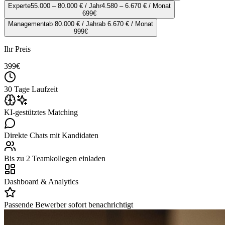
Experte
55.000 – 80.000 € / Jahr
4.580 – 6.670 € / Monat
699
€
Management
ab 80.000 € / Jahr
ab 6.670 € / Monat
999
€
Ihr Preis
399
€
30 Tage Laufzeit
KI-gestütztes Matching
Direkte Chats mit Kandidaten
Bis zu 2 Teamkollegen einladen
Dashboard & Analytics
Passende Bewerber sofort benachrichtigt