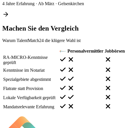
4 Jahre Erfahrung
·
Ab März
·
Gelsenkirchen
Machen Sie den
Vergleich
Warum TalentMatch24 die klügere Wahl ist
Personalvermittler
Jobbörsen
RA-MICRO-Kenntnisse
geprüft
Kenntnisse im Notariat
Spezialgebiete abgestimmt
Flatrate statt Provision
Lokale Verfügbarkeit geprüft
Mandatsrelevante Erfahrung