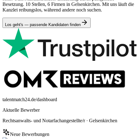
Besetzung. 10 Stellen, 6 Firmen in Gelsenkirchen. Mit uns läuft die
Kanzlei reibungslos, während andere noch suchen.
Los geht's — passende Kandidaten finden
talentmatch24.de/dashboard
Aktuelle Bewerber
Rechtsanwalts- und Notarfachangestellte/r
·
Gelsenkirchen
Neue Bewerbungen