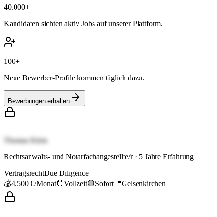
40.000+
Kandidaten sichten aktiv Jobs auf unserer Plattform.
100+
Neue Bewerber-Profile kommen täglich dazu.
Bewerbungen erhalten
Thomas Klein
Rechtsanwalts- und Notarfachangestellte/r
·
5
Jahre Erfahrung
Vertragsrecht
Due Diligence
💰
4.500 €
/Monat
⏰
Vollzeit
🟢
Sofort
📍
Gelsenkirchen