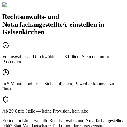
Rechtsanwalts- und
Notarfachangestellte/r
einstellen in
Gelsenkirchen
Vorauswahl statt Durchwühlen
— KI filtert, Sie reden nur mit
Passenden
In 5 Minuten online
— Stelle aufgeben, Bewerber kommen zu
Ihnen
Ab 29 € pro Stelle
— keine Provision, kein Abo
Fristen am Limit, weil die Rechtsanwalts- und Notarfachangestellte/r
fehlt? Statt Mandantschaos: Entlastung durch passgenaue