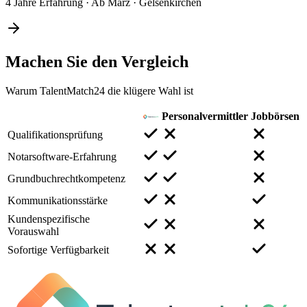
4 Jahre Erfahrung
·
Ab März
·
Gelsenkirchen
Machen Sie den
Vergleich
Warum TalentMatch24 die klügere Wahl ist
Personalvermittler
Jobbörsen
Qualifikationsprüfung
Notarsoftware-Erfahrung
Grundbuchrechtkompetenz
Kommunikationsstärke
Kundenspezifische
Vorauswahl
Sofortige Verfügbarkeit