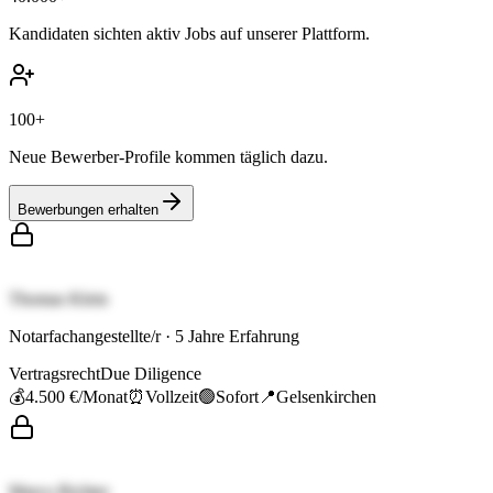
Kandidaten sichten aktiv Jobs auf unserer Plattform.
100+
Neue Bewerber-Profile kommen täglich dazu.
Bewerbungen erhalten
Thomas Klein
Notarfachangestellte/r
·
5
Jahre Erfahrung
Vertragsrecht
Due Diligence
💰
4.500 €
/Monat
⏰
Vollzeit
🟢
Sofort
📍
Gelsenkirchen
Marco Richter