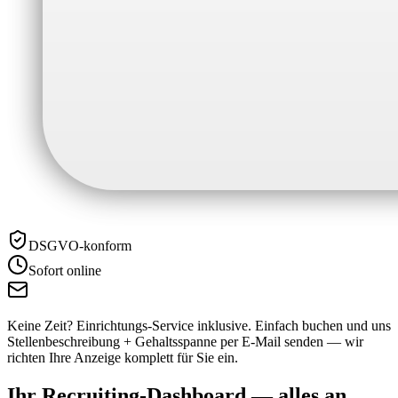
DSGVO-konform
Sofort online
Keine Zeit? Einrichtungs-Service inklusive.
Einfach buchen und uns
Stellenbeschreibung + Gehaltsspanne per E-Mail senden — wir
richten Ihre Anzeige komplett für Sie ein.
Ihr Recruiting-Dashboard —
alles an