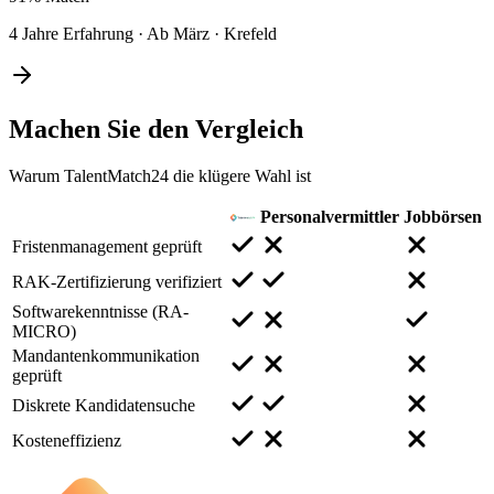
4 Jahre Erfahrung
·
Ab März
·
Krefeld
Machen Sie den
Vergleich
Warum TalentMatch24 die klügere Wahl ist
Personalvermittler
Jobbörsen
Fristenmanagement geprüft
RAK-Zertifizierung verifiziert
Softwarekenntnisse (RA-
MICRO)
Mandantenkommunikation
geprüft
Diskrete Kandidatensuche
Kosteneffizienz