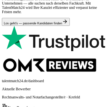
Unternehmen — alle suchen nach derselben Fachkraft. Mit
TalentMatch24 wird Ihre Kanzlei effizienter und verpasst keine
Fristen mehr.
Los geht's — passende Kandidaten finden
talentmatch24.de/dashboard
Aktuelle Bewerber
Rechtsanwalts- und Notarfachangestellte/r
·
Krefeld