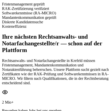
Fristenmanagement geprüft
RAK-Zertifizierung verifiziert
Softwarekenntnisse (RA-MICRO)
Mandantenkommunikation geprüft
Diskrete Kandidatensuche
Kosteneffizienz
Ihre nächsten
Rechtsanwalts- und
Notarfachangestellte/r
— schon auf der
Plattform
Rechtsanwalts- und Notarfachangestellte in Krefeld müssen
Fristenmanagement, Mandantenkommunikation und
Notaraktenführung beherrschen. Unsere Plattform sucht gezielt nach
Zertifikaten wie der RAK-Prüfung und Softwarekenntnissen in RA-
MICRO. Wir filtern nach Qualifikationen, die in der Rechtsberatung
entscheidend sind.
2 Mio+
Bewerber haben Jobs bei uns gesehen.