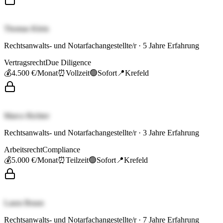
Thomas Klein
Rechtsanwalts- und Notarfachangestellte/r
·
5
Jahre Erfahrung
Vertragsrecht
Due Diligence
💰
4.500 €
/Monat
⏰
Vollzeit
🟢
Sofort
📍
Krefeld
Marco Richter
Rechtsanwalts- und Notarfachangestellte/r
·
3
Jahre Erfahrung
Arbeitsrecht
Compliance
💰
5.000 €
/Monat
⏰
Teilzeit
🟢
Sofort
📍
Krefeld
Laura Braun
Rechtsanwalts- und Notarfachangestellte/r
·
7
Jahre Erfahrung