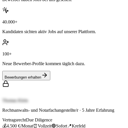
40.000+
Kandidaten sichten aktiv Jobs auf unserer Plattform.
100+
Neue Bewerber-Profile kommen täglich dazu.
Bewerbungen erhalten
Thomas Klein
Rechtsanwalts- und Notarfachangestellte/r
·
5
Jahre Erfahrung
Vertragsrecht
Due Diligence
💰
4.500 €
/Monat
⏰
Vollzeit
🟢
Sofort
📍
Krefeld