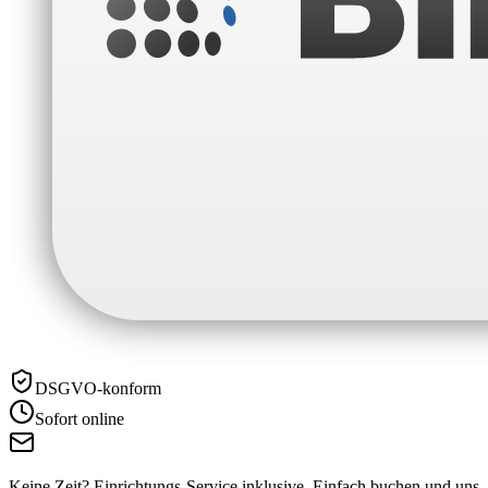
DSGVO-konform
Sofort online
Keine Zeit? Einrichtungs-Service inklusive.
Einfach buchen und uns