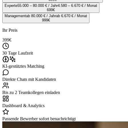
Experte
55.000 – 80.000 € / Jahr
4.580 – 6.670 € / Monat
699
€
Management
ab 80.000 € / Jahr
ab 6.670 € / Monat
999
€
Ihr Preis
399
€
30 Tage Laufzeit
KI-gestütztes Matching
Direkte Chats mit Kandidaten
Bis zu 2 Teamkollegen einladen
Dashboard & Analytics
Passende Bewerber sofort benachrichtigt