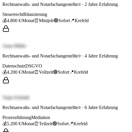
Rechtsanwalts- und Notarfachangestellte/r
·
2
Jahre Erfahrung
Steuerrecht
Bilanzierung
💰
4.800 €
/Monat
⏰
Minijob
🟢
Sofort
📍
Krefeld
Anna Müller
Rechtsanwalts- und Notarfachangestellte/r
·
4
Jahre Erfahrung
Datenschutz
DSGVO
💰
4.200 €
/Monat
⏰
Vollzeit
🟢
Sofort
📍
Krefeld
Tanja Schmidt
Rechtsanwalts- und Notarfachangestellte/r
·
6
Jahre Erfahrung
Prozessführung
Mediation
💰
5.200 €
/Monat
⏰
Teilzeit
🟢
Sofort
📍
Krefeld