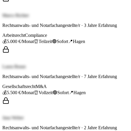
Marco Richter
Rechtsanwalts- und Notarfachangestellte/r
·
3
Jahre Erfahrung
Arbeitsrecht
Compliance
💰
5.000 €
/Monat
⏰
Teilzeit
🟢
Sofort
📍
Hagen
Laura Braun
Rechtsanwalts- und Notarfachangestellte/r
·
7
Jahre Erfahrung
Gesellschaftsrecht
M&A
💰
5.500 €
/Monat
⏰
Vollzeit
🟢
Sofort
📍
Hagen
Jana Weber
Rechtsanwalts- und Notarfachangestellte/r
·
2
Jahre Erfahrung