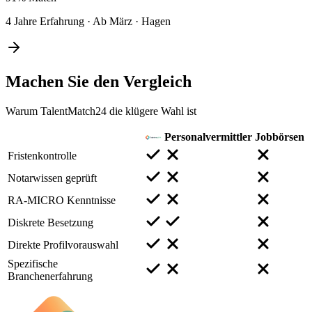
4 Jahre Erfahrung
·
Ab März
·
Hagen
Machen Sie den
Vergleich
Warum TalentMatch24 die klügere Wahl ist
Personalvermittler
Jobbörsen
Fristenkontrolle
Notarwissen geprüft
RA-MICRO Kenntnisse
Diskrete Besetzung
Direkte Profilvorauswahl
Spezifische
Branchenerfahrung