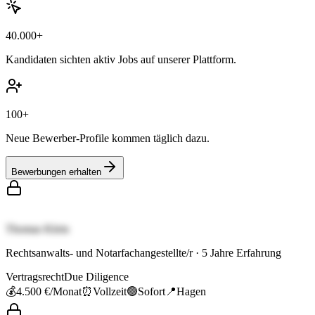
40.000+
Kandidaten sichten aktiv Jobs auf unserer Plattform.
100+
Neue Bewerber-Profile kommen täglich dazu.
Bewerbungen erhalten
Thomas Klein
Rechtsanwalts- und Notarfachangestellte/r
·
5
Jahre Erfahrung
Vertragsrecht
Due Diligence
💰
4.500 €
/Monat
⏰
Vollzeit
🟢
Sofort
📍
Hagen