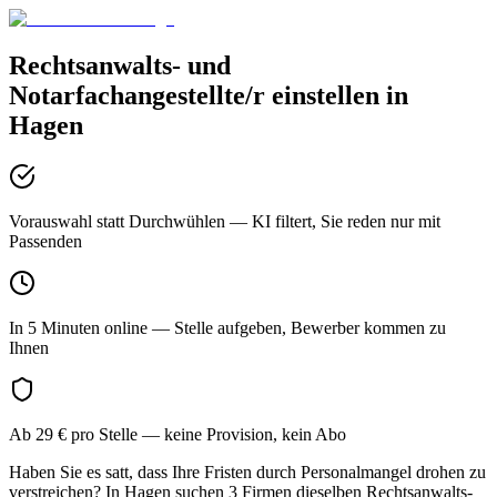
Rechtsanwalts- und
Notarfachangestellte/r
einstellen in
Hagen
Vorauswahl statt Durchwühlen
— KI filtert, Sie reden nur mit
Passenden
In 5 Minuten online
— Stelle aufgeben, Bewerber kommen zu
Ihnen
Ab 29 € pro Stelle
— keine Provision, kein Abo
Haben Sie es satt, dass Ihre Fristen durch Personalmangel drohen zu
verstreichen? In Hagen suchen 3 Firmen dieselben Rechtsanwalts-