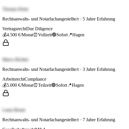
Thomas Klein
Rechtsanwalts- und Notarfachangestellte/r
·
5
Jahre Erfahrung
Vertragsrecht
Due Diligence
💰
4.500 €
/Monat
⏰
Vollzeit
🟢
Sofort
📍
Hagen
Marco Richter
Rechtsanwalts- und Notarfachangestellte/r
·
3
Jahre Erfahrung
Arbeitsrecht
Compliance
💰
5.000 €
/Monat
⏰
Teilzeit
🟢
Sofort
📍
Hagen
Laura Braun
Rechtsanwalts- und Notarfachangestellte/r
·
7
Jahre Erfahrung