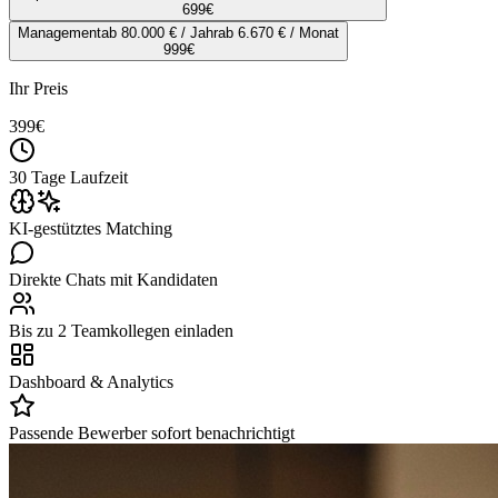
699
€
Management
ab 80.000 € / Jahr
ab 6.670 € / Monat
999
€
Ihr Preis
399
€
30 Tage Laufzeit
KI-gestütztes Matching
Direkte Chats mit Kandidaten
Bis zu 2 Teamkollegen einladen
Dashboard & Analytics
Passende Bewerber sofort benachrichtigt