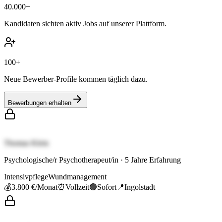
40.000+
Kandidaten sichten aktiv Jobs auf unserer Plattform.
100+
Neue Bewerber-Profile kommen täglich dazu.
Bewerbungen erhalten
Thomas Klein
Psychologische/r Psychotherapeut/in
·
5
Jahre Erfahrung
Intensivpflege
Wundmanagement
💰
3.800 €
/Monat
⏰
Vollzeit
🟢
Sofort
📍
Ingolstadt