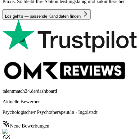
Praxis. So bleibt Ihre Station leistungsfähig und zukunftssicher.
Los geht's — passende Kandidaten finden
talentmatch24.de/dashboard
Aktuelle Bewerber
Psychologische/r Psychotherapeut/in
·
Ingolstadt
Neue Bewerbungen