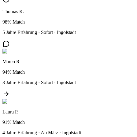
Thomas K.
98%
Match
5 Jahre Erfahrung
·
Sofort
·
Ingolstadt
Marco R.
94%
Match
3 Jahre Erfahrung
·
Sofort
·
Ingolstadt
Laura P.
91%
Match
4 Jahre Erfahrung
·
Ab März
·
Ingolstadt