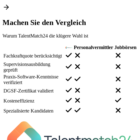
Machen Sie den
Vergleich
Warum TalentMatch24 die klügere Wahl ist
Personalvermittler
Jobbörsen
Fachkraftquote berücksichtigt
Supervisionsausbildung
geprüft
Praxis-Software-Kenntnisse
verifiziert
DGSF-Zertifikat validiert
Kosteneffizienz
Spezialisierte Kandidaten