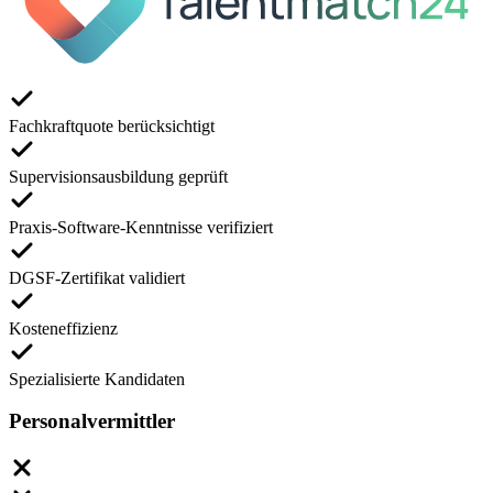
Fachkraftquote berücksichtigt
Supervisionsausbildung geprüft
Praxis-Software-Kenntnisse verifiziert
DGSF-Zertifikat validiert
Kosteneffizienz
Spezialisierte Kandidaten
Personalvermittler