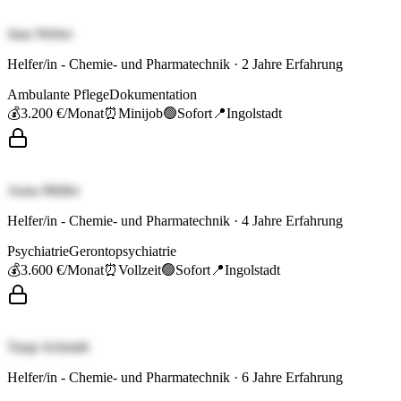
Jana Weber
Helfer/in - Chemie- und Pharmatechnik
·
2
Jahre Erfahrung
Ambulante Pflege
Dokumentation
💰
3.200 €
/Monat
⏰
Minijob
🟢
Sofort
📍
Ingolstadt
Anna Müller
Helfer/in - Chemie- und Pharmatechnik
·
4
Jahre Erfahrung
Psychiatrie
Gerontopsychiatrie
💰
3.600 €
/Monat
⏰
Vollzeit
🟢
Sofort
📍
Ingolstadt
Tanja Schmidt
Helfer/in - Chemie- und Pharmatechnik
·
6
Jahre Erfahrung