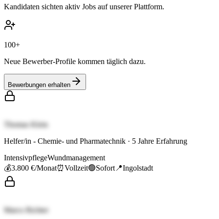
Kandidaten sichten aktiv Jobs auf unserer Plattform.
100+
Neue Bewerber-Profile kommen täglich dazu.
Bewerbungen erhalten
Thomas Klein
Helfer/in - Chemie- und Pharmatechnik
·
5
Jahre Erfahrung
Intensivpflege
Wundmanagement
💰
3.800 €
/Monat
⏰
Vollzeit
🟢
Sofort
📍
Ingolstadt
Marco Richter