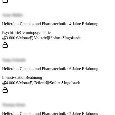
Anna Müller
Helfer/in - Chemie- und Pharmatechnik
·
4
Jahre Erfahrung
Psychiatrie
Gerontopsychiatrie
💰
3.600 €
/Monat
⏰
Vollzeit
🟢
Sofort
📍
Ingolstadt
Tanja Schmidt
Helfer/in - Chemie- und Pharmatechnik
·
6
Jahre Erfahrung
Intensivstation
Beatmung
💰
4.000 €
/Monat
⏰
Teilzeit
🟢
Sofort
📍
Ingolstadt
Thomas Klein
Helfer/in - Chemie- und Pharmatechnik
·
5
Jahre Erfahrung