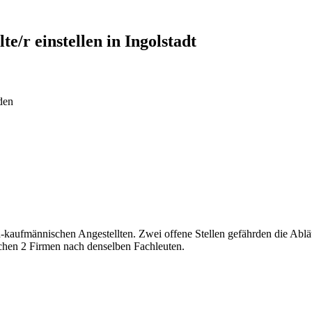
te/r
einstellen in
Ingolstadt
den
kaufmännischen Angestellten. Zwei offene Stellen gefährden die Abläufe
uchen 2 Firmen nach denselben Fachleuten.