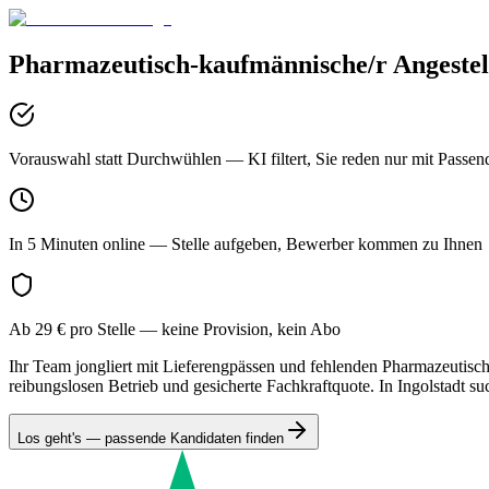
Pharmazeutisch-kaufmännische/r Angestell
Vorauswahl statt Durchwühlen
— KI filtert, Sie reden nur mit Passen
In 5 Minuten online
— Stelle aufgeben, Bewerber kommen zu Ihnen
Ab 29 € pro Stelle
— keine Provision, kein Abo
Ihr Team jongliert mit Lieferengpässen und fehlenden Pharmazeutisch-
reibungslosen Betrieb und gesicherte Fachkraftquote. In Ingolstadt s
Los geht's — passende Kandidaten finden