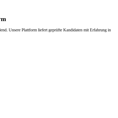
orm
d. Unsere Plattform liefert geprüfte Kandidaten mit Erfahrung in