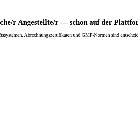
he/r Angestellte/r
— schon auf der Plattf
tssystemen, Abrechnungszertifikaten und GMP-Normen sind entscheiden