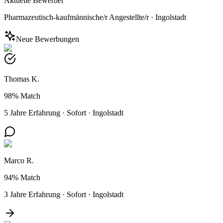
Aktuelle Bewerber
Pharmazeutisch-kaufmännische/r Angestellte/r
·
Ingolstadt
Neue Bewerbungen
Thomas K.
98%
Match
5 Jahre Erfahrung
·
Sofort
·
Ingolstadt
Marco R.
94%
Match
3 Jahre Erfahrung
·
Sofort
·
Ingolstadt