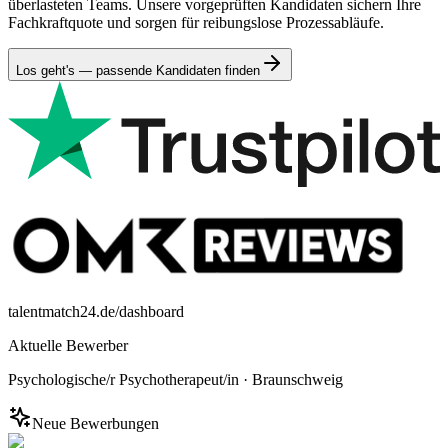
überlasteten Teams. Unsere vorgeprüften Kandidaten sichern Ihre
Fachkraftquote und sorgen für reibungslose Prozessabläufe.
Los geht's — passende Kandidaten finden
talentmatch24.de/dashboard
Aktuelle Bewerber
Psychologische/r Psychotherapeut/in
·
Braunschweig
Neue Bewerbungen