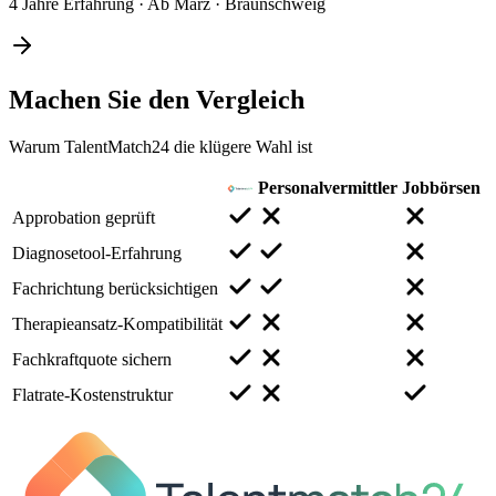
4 Jahre Erfahrung
·
Ab März
·
Braunschweig
Machen Sie den
Vergleich
Warum TalentMatch24 die klügere Wahl ist
Personalvermittler
Jobbörsen
Approbation geprüft
Diagnosetool-Erfahrung
Fachrichtung berücksichtigen
Therapieansatz-Kompatibilität
Fachkraftquote sichern
Flatrate-Kostenstruktur