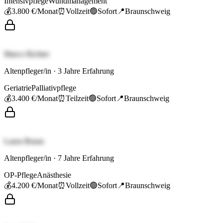
Intensivpflege
Wundmanagement
💰
3.800 €
/Monat
⏰
Vollzeit
🟢
Sofort
📍
Braunschweig
Marco Richter
Altenpfleger/in
·
3
Jahre Erfahrung
Geriatrie
Palliativpflege
💰
3.400 €
/Monat
⏰
Teilzeit
🟢
Sofort
📍
Braunschweig
Laura Braun
Altenpfleger/in
·
7
Jahre Erfahrung
OP-Pflege
Anästhesie
💰
4.200 €
/Monat
⏰
Vollzeit
🟢
Sofort
📍
Braunschweig