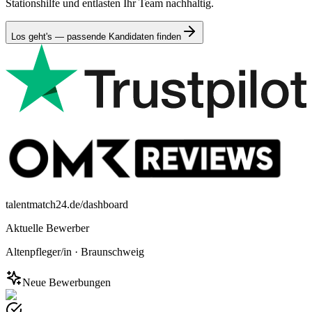
Stationshilfe und entlasten Ihr Team nachhaltig.
Los geht's — passende Kandidaten finden
talentmatch24.de/dashboard
Aktuelle Bewerber
Altenpfleger/in
·
Braunschweig
Neue Bewerbungen