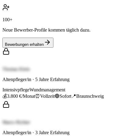
100+
Neue Bewerber-Profile kommen täglich dazu.
Bewerbungen erhalten
Thomas Klein
Altenpfleger/in
·
5
Jahre Erfahrung
Intensivpflege
Wundmanagement
💰
3.800 €
/Monat
⏰
Vollzeit
🟢
Sofort
📍
Braunschweig
Marco Richter
Altenpfleger/in
·
3
Jahre Erfahrung