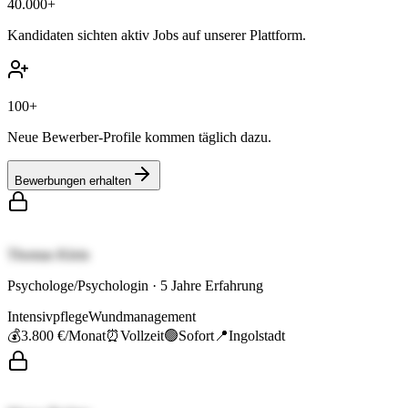
40.000+
Kandidaten sichten aktiv Jobs auf unserer Plattform.
100+
Neue Bewerber-Profile kommen täglich dazu.
Bewerbungen erhalten
Thomas Klein
Psychologe/Psychologin
·
5
Jahre Erfahrung
Intensivpflege
Wundmanagement
💰
3.800 €
/Monat
⏰
Vollzeit
🟢
Sofort
📍
Ingolstadt