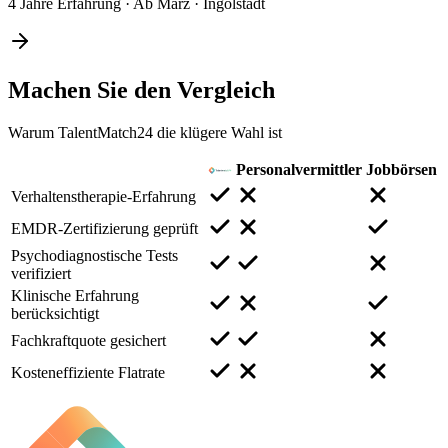
4 Jahre Erfahrung
·
Ab März
·
Ingolstadt
Machen Sie den
Vergleich
Warum TalentMatch24 die klügere Wahl ist
Personalvermittler
Jobbörsen
Verhaltenstherapie-Erfahrung
EMDR-Zertifizierung geprüft
Psychodiagnostische Tests
verifiziert
Klinische Erfahrung
berücksichtigt
Fachkraftquote gesichert
Kosteneffiziente Flatrate