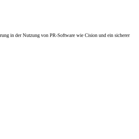
rung in der Nutzung von PR-Software wie Cision und ein sicherer