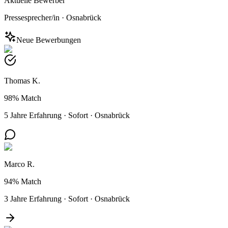
Aktuelle Bewerber
Pressesprecher/in
·
Osnabrück
Neue Bewerbungen
Thomas K.
98%
Match
5 Jahre Erfahrung
·
Sofort
·
Osnabrück
Marco R.
94%
Match
3 Jahre Erfahrung
·
Sofort
·
Osnabrück