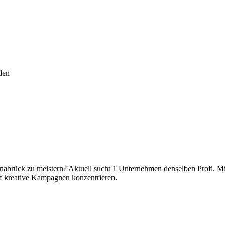
den
snabrück zu meistern? Aktuell sucht 1 Unternehmen denselben Profi. M
uf kreative Kampagnen konzentrieren.