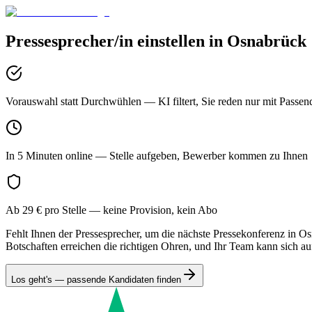
Pressesprecher/in
einstellen in
Osnabrück
Vorauswahl statt Durchwühlen
— KI filtert, Sie reden nur mit Passen
In 5 Minuten online
— Stelle aufgeben, Bewerber kommen zu Ihnen
Ab 29 € pro Stelle
— keine Provision, kein Abo
Fehlt Ihnen der Pressesprecher, um die nächste Pressekonferenz in O
Botschaften erreichen die richtigen Ohren, und Ihr Team kann sich a
Los geht's — passende Kandidaten finden