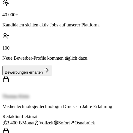
40.000+
Kandidaten sichten aktiv Jobs auf unserer Plattform.
100+
Neue Bewerber-Profile kommen täglich dazu.
Bewerbungen erhalten
Thomas Klein
Medientechnologe/-technologin Druck
·
5
Jahre Erfahrung
Redaktion
Lektorat
💰
3.400 €
/Monat
⏰
Vollzeit
🟢
Sofort
📍
Osnabrück