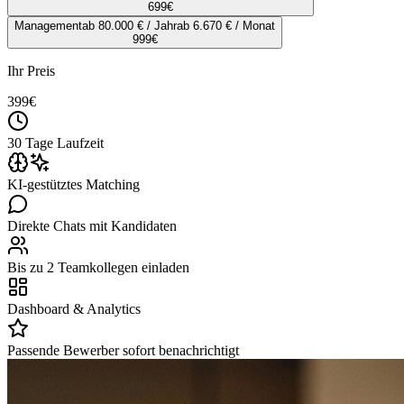
699
€
Management
ab 80.000 € / Jahr
ab 6.670 € / Monat
999
€
Ihr Preis
399
€
30 Tage Laufzeit
KI-gestütztes Matching
Direkte Chats mit Kandidaten
Bis zu 2 Teamkollegen einladen
Dashboard & Analytics
Passende Bewerber sofort benachrichtigt