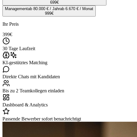
699
€
Management
ab 80.000 € / Jahr
ab 6.670 € / Monat
999
€
Ihr Preis
399
€
30 Tage Laufzeit
KI-gestütztes Matching
Direkte Chats mit Kandidaten
Bis zu 2 Teamkollegen einladen
Dashboard & Analytics
Passende Bewerber sofort benachrichtigt