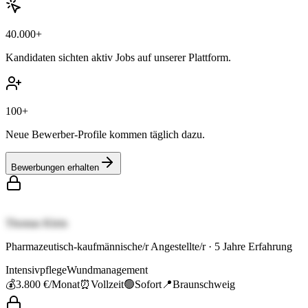
40.000+
Kandidaten sichten aktiv Jobs auf unserer Plattform.
100+
Neue Bewerber-Profile kommen täglich dazu.
Bewerbungen erhalten
Thomas Klein
Pharmazeutisch-kaufmännische/r Angestellte/r
·
5
Jahre Erfahrung
Intensivpflege
Wundmanagement
💰
3.800 €
/Monat
⏰
Vollzeit
🟢
Sofort
📍
Braunschweig