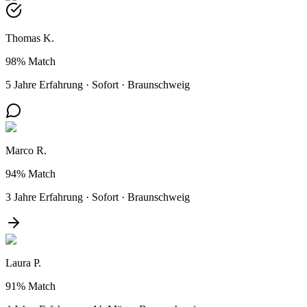
Thomas K.
98%
Match
5 Jahre Erfahrung
·
Sofort
·
Braunschweig
Marco R.
94%
Match
3 Jahre Erfahrung
·
Sofort
·
Braunschweig
Laura P.
91%
Match