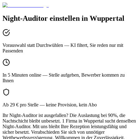
Night-Auditor
einstellen in
Wuppertal
Vorauswahl statt Durchwühlen
— KI filtert, Sie reden nur mit
Passenden
In 5 Minuten online
— Stelle aufgeben, Bewerber kommen zu
Ihnen
Ab 29 € pro Stelle
— keine Provision, kein Abo
Ihr Night-Auditor ist ausgefallen? Die Auslastung bei 90%, die
Nachtschicht bleibt unbesetzt. 1 Firma in Wuppertal sucht denselben
Night-Auditor. Mit uns bleibt Ihre Rezeption leistungsfähig und
sicher besetzt. Verabschieden Sie sich von unnötiger
Wettbewerbsverzögerung. Willkommen in der Zuverlässigkeit.