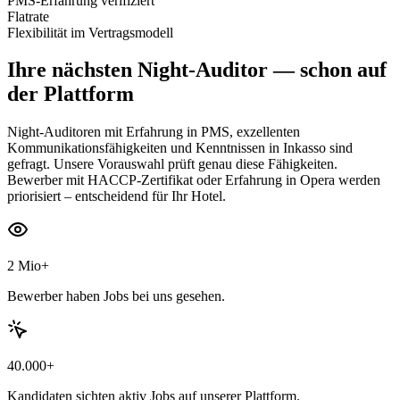
PMS-Erfahrung verifiziert
Flatrate
Flexibilität im Vertragsmodell
Ihre nächsten
Night-Auditor
— schon auf
der Plattform
Night-Auditoren mit Erfahrung in PMS, exzellenten
Kommunikationsfähigkeiten und Kenntnissen in Inkasso sind
gefragt. Unsere Vorauswahl prüft genau diese Fähigkeiten.
Bewerber mit HACCP-Zertifikat oder Erfahrung in Opera werden
priorisiert – entscheidend für Ihr Hotel.
2 Mio+
Bewerber haben Jobs bei uns gesehen.
40.000+
Kandidaten sichten aktiv Jobs auf unserer Plattform.