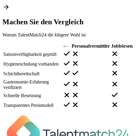
Machen Sie den
Vergleich
Warum TalentMatch24 die klügere Wahl ist
Personalvermittler
Jobbörsen
Saisonverfügbarkeit geprüft
Hygieneschulung vorhanden
Schichtbereitschaft
Gastronomie-Erfahrung
verifiziert
Schnelle Besetzung
Transparentes Preismodell