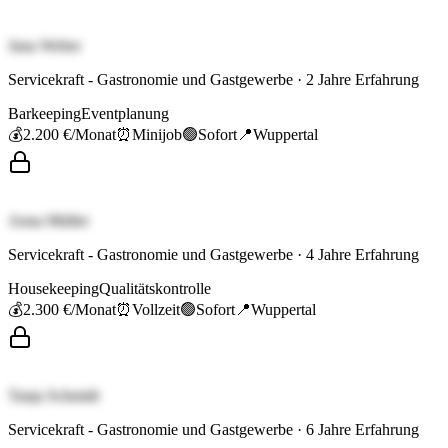
Jana Weber
Servicekraft - Gastronomie und Gastgewerbe
·
2
Jahre Erfahrung
Barkeeping
Eventplanung
💰
2.200 €
/Monat
⏰
Minijob
🟢
Sofort
📍
Wuppertal
Anna Müller
Servicekraft - Gastronomie und Gastgewerbe
·
4
Jahre Erfahrung
Housekeeping
Qualitätskontrolle
💰
2.300 €
/Monat
⏰
Vollzeit
🟢
Sofort
📍
Wuppertal
Tanja Schmidt
Servicekraft - Gastronomie und Gastgewerbe
·
6
Jahre Erfahrung