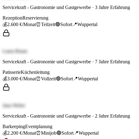
Servicekraft - Gastronomie und Gastgewerbe
·
3
Jahre Erfahrung
Rezeption
Reservierung
💰
2.600 €
/Monat
⏰
Teilzeit
🟢
Sofort
📍
Wuppertal
Laura Braun
Servicekraft - Gastronomie und Gastgewerbe
·
7
Jahre Erfahrung
Patisserie
Küchenleitung
💰
3.000 €
/Monat
⏰
Vollzeit
🟢
Sofort
📍
Wuppertal
Jana Weber
Servicekraft - Gastronomie und Gastgewerbe
·
2
Jahre Erfahrung
Barkeeping
Eventplanung
💰
2.200 €
/Monat
⏰
Minijob
🟢
Sofort
📍
Wuppertal