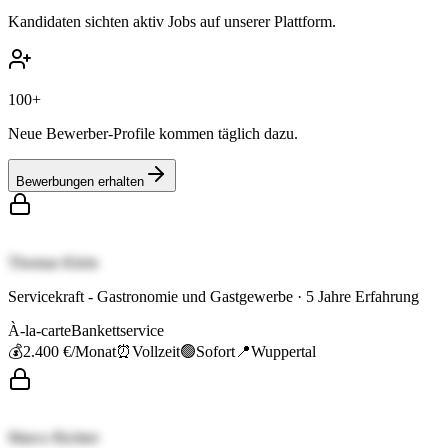
Kandidaten sichten aktiv Jobs auf unserer Plattform.
100+
Neue Bewerber-Profile kommen täglich dazu.
Bewerbungen erhalten
Thomas Klein
Servicekraft - Gastronomie und Gastgewerbe
·
5
Jahre Erfahrung
À-la-carte
Bankettservice
💰
2.400 €
/Monat
⏰
Vollzeit
🟢
Sofort
📍
Wuppertal
Marco Richter