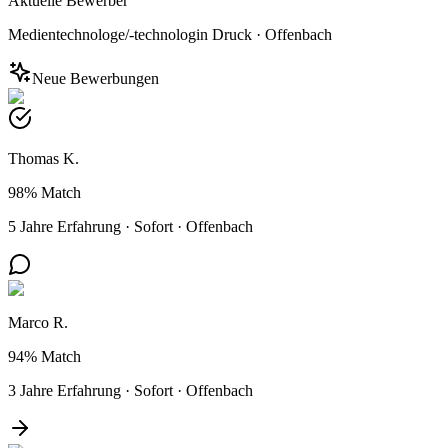
Aktuelle Bewerber
Medientechnologe/-technologin Druck
·
Offenbach
Neue Bewerbungen
Thomas K.
98%
Match
5 Jahre Erfahrung
·
Sofort
·
Offenbach
Marco R.
94%
Match
3 Jahre Erfahrung
·
Sofort
·
Offenbach