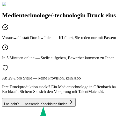
Medientechnologe/-technologin Druck
eins
Vorauswahl statt Durchwühlen
— KI filtert, Sie reden nur mit Passen
In 5 Minuten online
— Stelle aufgeben, Bewerber kommen zu Ihnen
Ab 29 € pro Stelle
— keine Provision, kein Abo
Ihre Druckproduktion stockt? Ein Medientechnologe in Offenbach hat
Fachkraft. Sichern Sie sich den Vorsprung mit TalentMatch24.
Los geht's — passende Kandidaten finden