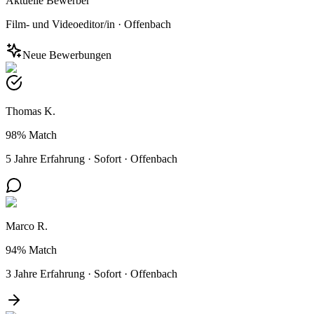
Aktuelle Bewerber
Film- und Videoeditor/in
·
Offenbach
Neue Bewerbungen
Thomas K.
98%
Match
5 Jahre Erfahrung
·
Sofort
·
Offenbach
Marco R.
94%
Match
3 Jahre Erfahrung
·
Sofort
·
Offenbach