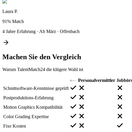
Laura P.
91%
Match
4 Jahre Erfahrung
·
Ab März
·
Offenbach
Machen Sie den
Vergleich
Warum TalentMatch24 die klügere Wahl ist
Personalvermittler
Jobbör
Schnittsoftware-Kenntnisse geprüft
Postproduktions-Erfahrung
Motion Graphics Kompatibilität
Color Grading Expertise
Fixe Kosten