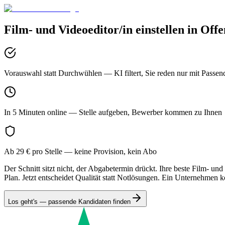
Film- und Videoeditor/in
einstellen in
Offe
Vorauswahl statt Durchwühlen
— KI filtert, Sie reden nur mit Passen
In 5 Minuten online
— Stelle aufgeben, Bewerber kommen zu Ihnen
Ab 29 € pro Stelle
— keine Provision, kein Abo
Der Schnitt sitzt nicht, der Abgabetermin drückt. Ihre beste Film- un
Plan. Jetzt entscheidet Qualität statt Notlösungen. Ein Unternehmen k
Los geht's — passende Kandidaten finden