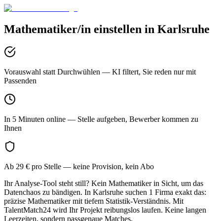
Mathematiker/in
einstellen in
Karlsruhe
Vorauswahl statt Durchwühlen
— KI filtert, Sie reden nur mit
Passenden
In 5 Minuten online
— Stelle aufgeben, Bewerber kommen zu
Ihnen
Ab 29 € pro Stelle
— keine Provision, kein Abo
Ihr Analyse-Tool steht still? Kein Mathematiker in Sicht, um das
Datenchaos zu bändigen. In Karlsruhe suchen 1 Firma exakt das:
präzise Mathematiker mit tiefem Statistik-Verständnis. Mit
TalentMatch24 wird Ihr Projekt reibungslos laufen. Keine langen
Leerzeiten, sondern passgenaue Matches.