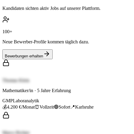
Kandidaten sichten aktiv Jobs auf unserer Plattform.
100+
Neue Bewerber-Profile kommen täglich dazu.
Bewerbungen erhalten
Thomas Klein
Mathematiker/in
·
5
Jahre Erfahrung
GMP
Laboranalytik
💰
4.200 €
/Monat
⏰
Vollzeit
🟢
Sofort
📍
Karlsruhe
Marco Richter