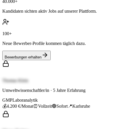
40.000+
Kandidaten sichten aktiv Jobs auf unserer Plattform.
100+
Neue Bewerber-Profile kommen täglich dazu.
Bewerbungen erhalten
Thomas Klein
Umweltwissenschaftler/in
·
5
Jahre Erfahrung
GMP
Laboranalytik
💰
4.200 €
/Monat
⏰
Vollzeit
🟢
Sofort
📍
Karlsruhe