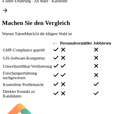
4 Jahre Erfahrung
·
Ab März
·
Karlsruhe
Machen Sie den
Vergleich
Warum TalentMatch24 die klügere Wahl ist
Personalvermittler
Jobbörsen
GMP-Compliance geprüft
GIS-Software-Kompetenz
Umweltzertifikat-Verifizierung
Forschungserfahrung
nachgewiesen
Kostenfreie Profileinsicht
Direkter Kontakt zu
Kandidaten