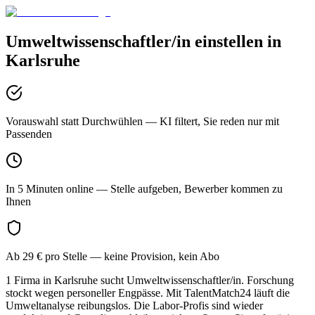
Umweltwissenschaftler/in
einstellen in
Karlsruhe
Vorauswahl statt Durchwühlen
— KI filtert, Sie reden nur mit
Passenden
In 5 Minuten online
— Stelle aufgeben, Bewerber kommen zu
Ihnen
Ab 29 € pro Stelle
— keine Provision, kein Abo
1 Firma in Karlsruhe sucht Umweltwissenschaftler/in. Forschung
stockt wegen personeller Engpässe. Mit TalentMatch24 läuft die
Umweltanalyse reibungslos. Die Labor-Profis sind wieder